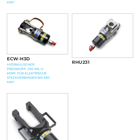
MM²
ECW-H3D
RHU231
HYDRAULISCHER
PRESSKOPF, 230 KN, U-
KOPF, FÜR ELEKTRISCHE
STECKVERBINDER BIS 630
MM²