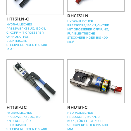
RHC131LN
HT131LN-C
HYDRAULISCHER
HYDRAULISCHES
PRESSKOPF, 130KN, C-KOPF
PRESSWERKZEUG, 130KN,
MIT GRÖSSERER ÖFFNUNG,
C-KOPF MIT GRÖSSERER
FÜR ELEKTRISCHE
ÖFFNUNG, FÜR
STECKVERBINDER BIS 400
ELEKTRISCHE
MM²
STECKVERBINDER BIS 400
MM²
HT131-UC
RHU131-C
HYDRAULISCHES
HYDRAULISCHER
PRESSWERKZEUG, 130
PRESSKOPF, 130KN, U-
KN,U-KOPF, FÜR
KOPF, FÜR ELEKTRISCHE
ELEKTRISCHE
STECKVERBINDER BIS 400
STECKVERBINDER BIS 400
MM²