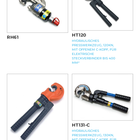
HT120
RH61
HYDRAULISCHES
PRESSWERKZEUG, 120KN,
MIT OFFENEM C-KOPF, FÜR
ELEKTRISCHE
STECKVERBINDER BIS 400
MM²
HT131-C
HYDRAULISCHES
PRESSWERKZEUG, 130KN,
MIT OFFENEM C-KOPF, FÜR