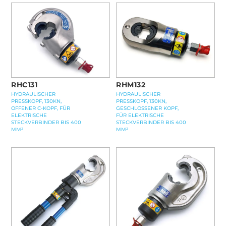
RHC131
RHM132
HYDRAULISCHER
HYDRAULISCHER
PRESSKOPF, 130KN,
PRESSKOPF, 130KN,
OFFENER C-KOPF, FÜR
GESCHLOSSENER KOPF,
ELEKTRISCHE
FÜR ELEKTRISCHE
STECKVERBINDER BIS 400
STECKVERBINDER BIS 400
MM²
MM²