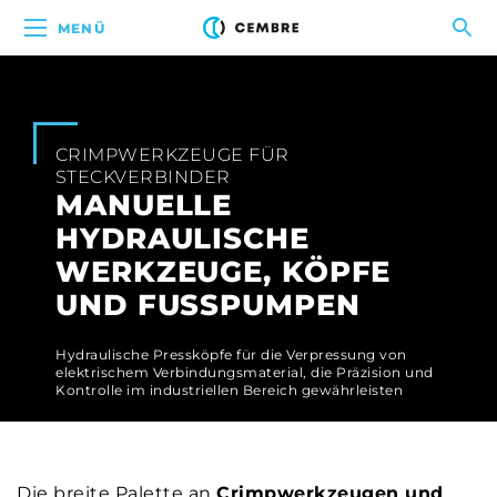
MENÜ
CRIMPWERKZEUGE FÜR
STECKVERBINDER
MANUELLE
HYDRAULISCHE
WERKZEUGE, KÖPFE
UND FUSSPUMPEN
Hydraulische Pressköpfe für die Verpressung von
elektrischem Verbindungsmaterial, die Präzision und
Kontrolle im industriellen Bereich gewährleisten
Die breite Palette an
Crimpwerkzeugen und