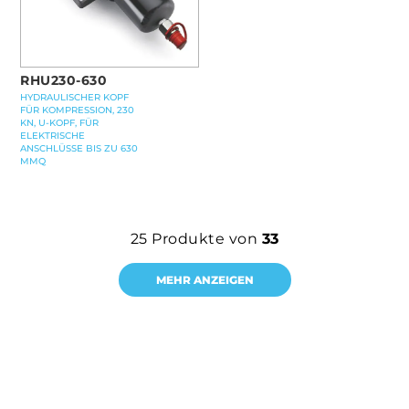
RHU230-630
HYDRAULISCHER KOPF
FÜR KOMPRESSION, 230
KN, U-KOPF, FÜR
ELEKTRISCHE
ANSCHLÜSSE BIS ZU 630
MMQ
25
Produkte von
33
MEHR ANZEIGEN