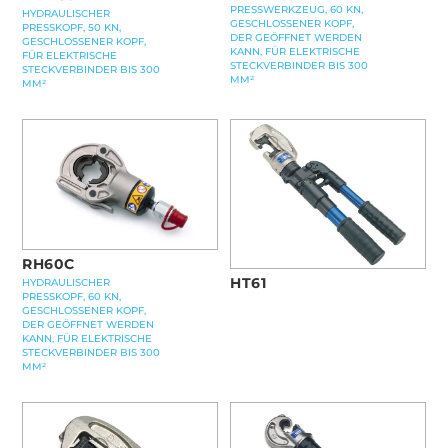
PRESSWERKZEUG, 60 KN,
HYDRAULISCHER
GESCHLOSSENER KOPF,
PRESSKOPF, 50 KN,
DER GEÖFFNET WERDEN
GESCHLOSSENER KOPF,
KANN, FÜR ELEKTRISCHE
FÜR ELEKTRISCHE
STECKVERBINDER BIS 300
STECKVERBINDER BIS 300
MM²
MM²
RH60C
HT61
HYDRAULISCHER
PRESSKOPF, 60 KN,
GESCHLOSSENER KOPF,
DER GEÖFFNET WERDEN
KANN, FÜR ELEKTRISCHE
STECKVERBINDER BIS 300
MM²