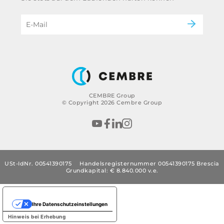
eMobility
Impressum
B2B Disclaimer
CEMBRE Group
© Copyright 2026 Cembre Group
USt-IdNr. 00541390175
Handelsregisternummer 00541390175 Brescia
Grundkapital: € 8.840.000 v.e.
Ihre Datenschutzeinstellungen
Hinweis bei Erhebung