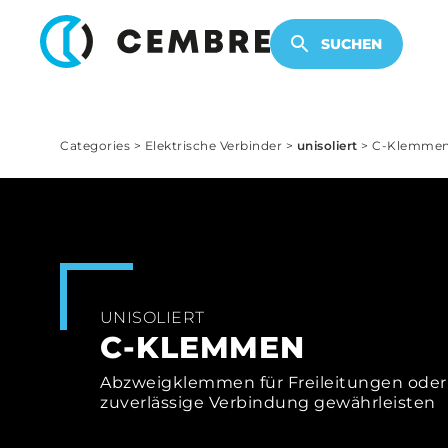
ELEKTRONISCHE PRODUKTE
SUCHEN
Categories
>
Elektrische Verbinder
>
unisoliert
>
C-Klemme
UNISOLIERT
C-KLEMMEN
Abzweigklemmen für Freileitungen oder 
zuverlässige Verbindung gewährleisten