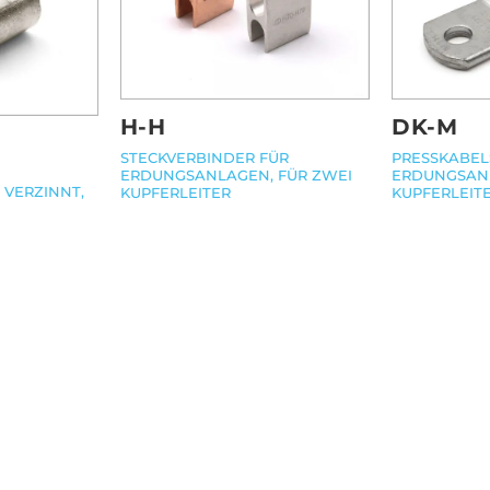
H-H
DK-M
STECKVERBINDER FÜR
PRESSKABEL
ERDUNGSANLAGEN, FÜR ZWEI
ERDUNGSANL
 VERZINNT,
KUPFERLEITER
KUPFERLEIT