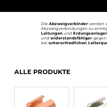
Die
Abzweigverbinder
werden 
Abzweigverbindungen zu ermög
Leitungen
und
Erdungsanlage
und
widerstandsfähiger
gegen 
bei
unterschiedlichen Leiterqu
ALLE PRODUKTE