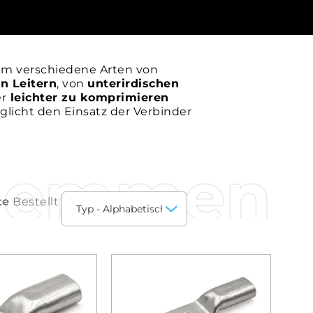
 um verschiedene Arten von
n Leitern
, von
unterirdischen
r
leichter zu komprimieren
icht den Einsatz der Verbinder
lemmen
te
Bestellt