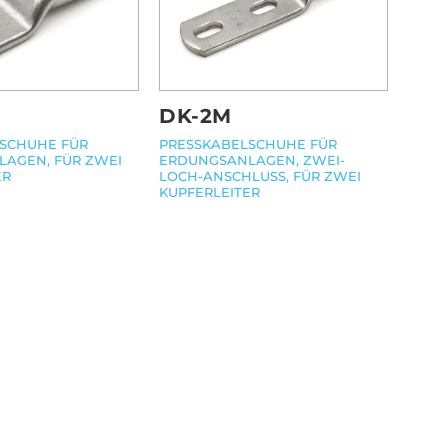
DK-2M
PRESSKABELSCHUHE FÜR
SCHUHE FÜR
ERDUNGSANLAGEN, ZWEI-
AGEN, FÜR ZWEI
LOCH-ANSCHLUSS, FÜR ZWEI
ER
KUPFERLEITER