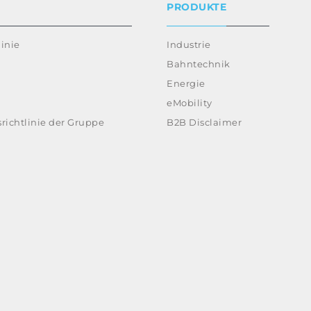
PRODUKTE
inie
Industrie
Bahntechnik
Energie
eMobility
richtlinie der Gruppe
B2B Disclaimer