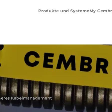
Cables
Produkte und Systeme
My Cembr
icheres Kabelmanagement