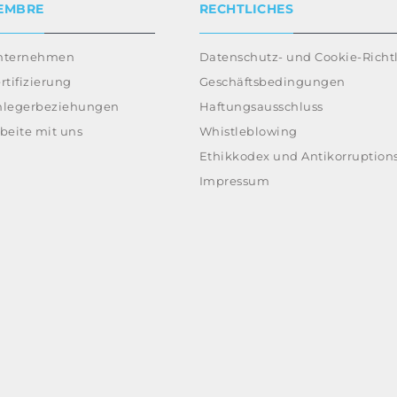
EMBRE
RECHTLICHES
nternehmen
Datenschutz- und Cookie-Richtl
rtifizierung
Geschäftsbedingungen
nlegerbeziehungen
Haftungsausschluss
beite mit uns
Whistleblowing
Ethikkodex und Antikorruptions
Impressum