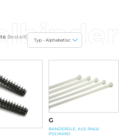
elbinder
kte
Bestellt
G
BANDEROLE, AUS PA6.6
POLYAMID