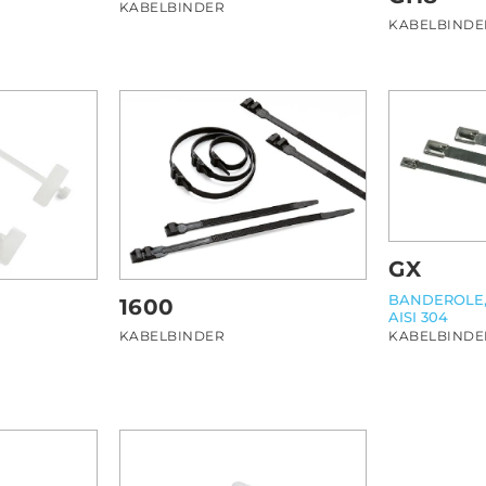
KABELBINDER
KABELBINDE
GX
BANDEROLE,
1600
AISI 304
KABELBINDE
KABELBINDER