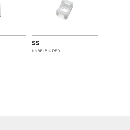
SS
KABELBINDER