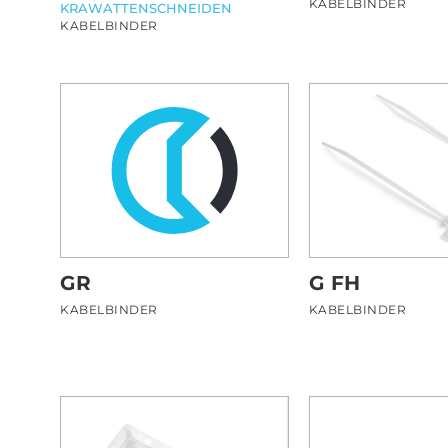
KABELBINDER
KRAWATTENSCHNEIDEN
KABELBINDER
GR
G FH
KABELBINDER
KABELBINDER