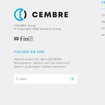
C
U
Ze
CEMBRE Group
A
© Copyright 2026 Cembre Group
Ar
FOLGEN SIE UNS
Abonnieren Sie den CEMBRE-
Newsletter, damit wir Sie stets auf
dem Laufenden halten können