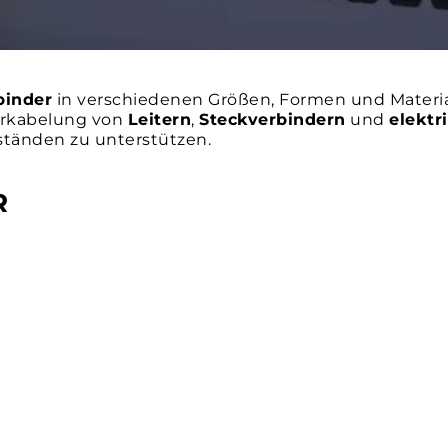
binder
in verschiedenen Größen, Formen und Materia
Verkabelung von
Leitern
,
Steckverbindern
und
elekt
ständen zu unterstützen.
R