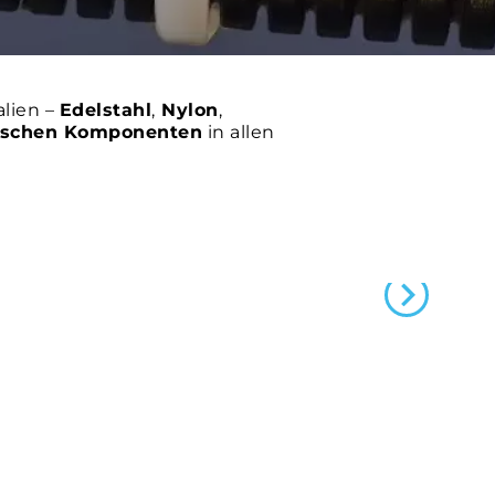
lien –
Edelstahl
,
Nylon
,
rischen Komponenten
in allen