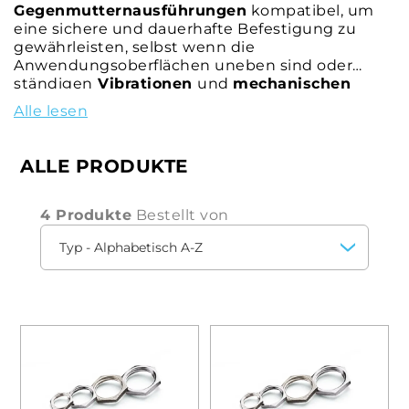
Gegenmutternausführungen
kompatibel, um
eine sichere und dauerhafte Befestigung zu
gewährleisten, selbst wenn die
Anwendungsoberflächen uneben sind oder
ständigen
Vibrationen
und
mechanischen
Belastungen
ausgesetzt sind.
Alle lesen
ALLE PRODUKTE
4 Produkte
Bestellt von