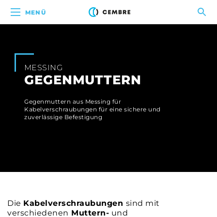
MENÜ
MESSING
GEGENMUTTERN
Gegenmuttern aus Messing für
Kabelverschraubungen für eine sichere und
zuverlässige Befestigung
Die
Kabelverschraubungen
sind mit
verschiedenen
Muttern-
und