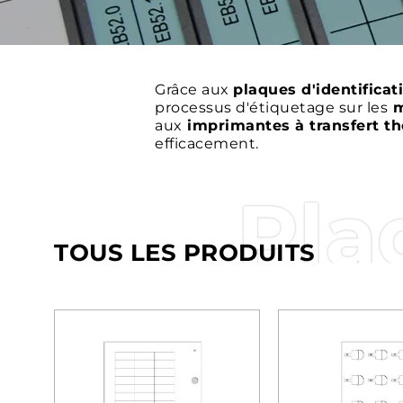
Grâce aux
plaques d'identifica
processus d'étiquetage sur les
m
aux
imprimantes à transfert th
efficacement.
Pla
TOUS LES PRODUITS