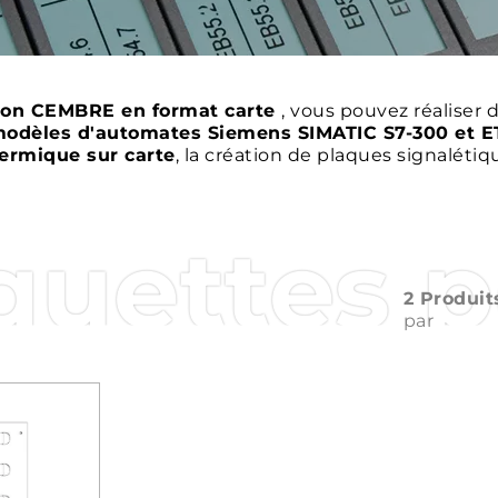
tion CEMBRE en format carte
, vous pouvez réaliser d
odèles d'automates Siemens SIMATIC S7-300 et E
ermique sur carte
, la création de plaques signaléti
quettes 
2 Produit
par