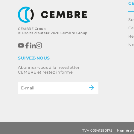
C
So
Ce
CEMBRE Group
© Droits d'auteur 2026 Cembre Group
Re
No
SUIVEZ-NOUS
Abonnez-vous à la newsletter
CEMBRE et restez informé
TVA 00541390175
Numéro d