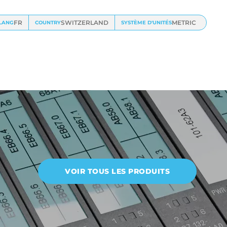
FR
SWITZERLAND
METRIC
LANG
COUNTRY
SYSTÈME D'UNITÉS
VOIR TOUS LES PRODUITS