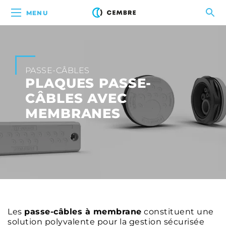
MENU
PASSE-CÂBLES
PLAQUES PASSE-
CÂBLES AVEC
MEMBRANES
Les
passe-câbles à membrane
constituent une
solution polyvalente pour la gestion sécurisée