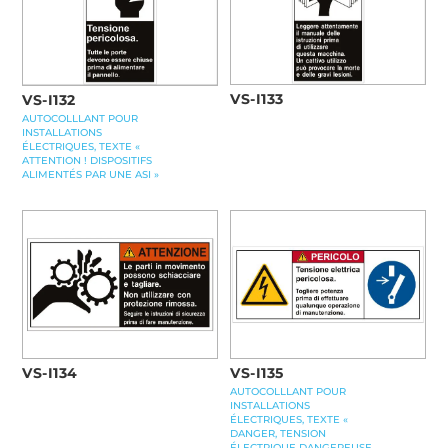
VS-I133
VS-I132
AUTOCOLLLANT POUR
INSTALLATIONS
ÉLECTRIQUES, TEXTE «
ATTENTION ! DISPOSITIFS
ALIMENTÉS PAR UNE ASI »
VS-I134
VS-I135
AUTOCOLLLANT POUR
INSTALLATIONS
ÉLECTRIQUES, TEXTE «
DANGER, TENSION
ÉLECTRIQUE DANGEREUSE