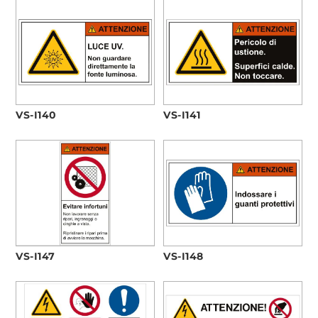
VS-I141
VS-I140
VS-I147
VS-I148