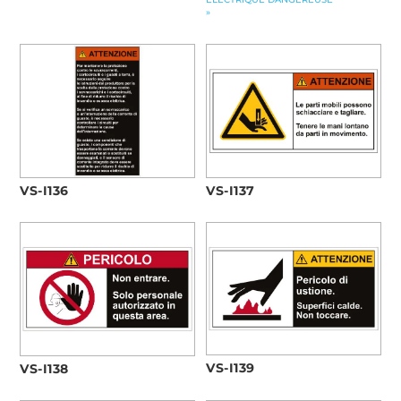
»
VS-I136
VS-I137
VS-I139
VS-I138