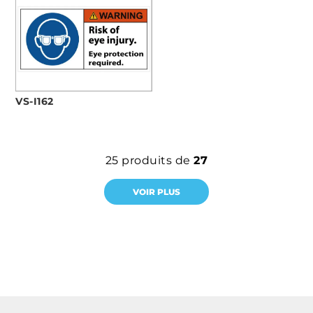
VS-I162
25
produits de
27
VOIR PLUS