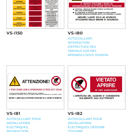
VS-I80
VS-I150
AUTOCOLLLANT,
INTERDICTION
D’EFFECTUER DES
TRAVAUX SUR DES
APPAREILS SOUS TENSION
VS-I81
VS-I82
AUTOCOLLLANT POUR
AUTOCOLLLANT POUR
INSTALLATIONS
INSTALLATIONS
ÉLECTRIQUES,
ÉLECTRIQUES, DÉFENSE
INTERDICTION
D’OUVRIR