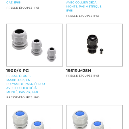
GAZ, IP68
AVEC COLLIER DÉJÀ
MONTÉ, PAS MÉTRIQUE,
PRESSE-ÉTOUPES IP68
IP68
PRESSE-ÉTOUPES IP68
1900/X PG
1951R.M25N
PRESSE-ÉTOUPE
PRESSE-ÉTOUPES IP68
MAXIBLOCK, EN
POLYAMIDE PA6.6, ÉCROU
AVEC COLLIER DÉJÀ
MONTÉ, PAS PG, IP68
PRESSE-ÉTOUPES IP68