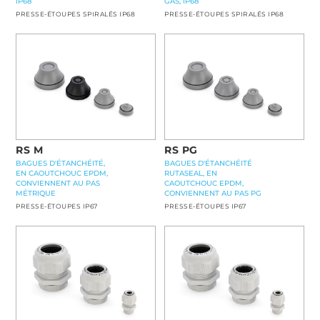
IP68
GAS, IP68
PRESSE-ÉTOUPES SPIRALÉS IP68
PRESSE-ÉTOUPES SPIRALÉS IP68
RS M
RS PG
BAGUES D'ÉTANCHÉITÉ,
BAGUES D'ÉTANCHÉITÉ
EN CAOUTCHOUC EPDM,
RUTASEAL, EN
CONVIENNENT AU PAS
CAOUTCHOUC EPDM,
MÉTRIQUE
CONVIENNENT AU PAS PG
PRESSE-ÉTOUPES IP67
PRESSE-ÉTOUPES IP67