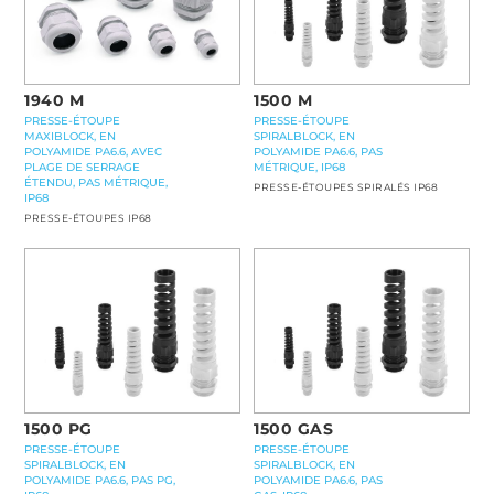
1940 M
1500 M
PRESSE-ÉTOUPE
PRESSE-ÉTOUPE
MAXIBLOCK, EN
SPIRALBLOCK, EN
POLYAMIDE PA6.6, AVEC
POLYAMIDE PA6.6, PAS
PLAGE DE SERRAGE
MÉTRIQUE, IP68
ÉTENDU, PAS MÉTRIQUE,
PRESSE-ÉTOUPES SPIRALÉS IP68
IP68
PRESSE-ÉTOUPES IP68
1500 PG
1500 GAS
PRESSE-ÉTOUPE
PRESSE-ÉTOUPE
SPIRALBLOCK, EN
SPIRALBLOCK, EN
POLYAMIDE PA6.6, PAS PG,
POLYAMIDE PA6.6, PAS