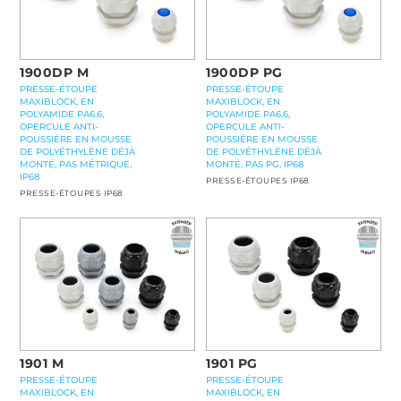
1900DP M
1900DP PG
PRESSE-ÉTOUPE
PRESSE-ÉTOUPE
MAXIBLOCK, EN
MAXIBLOCK, EN
POLYAMIDE PA6.6,
POLYAMIDE PA6.6,
OPERCULE ANTI-
OPERCULE ANTI-
POUSSIÈRE EN MOUSSE
POUSSIÈRE EN MOUSSE
DE POLYÉTHYLÈNE DÉJÀ
DE POLYÉTHYLÈNE DÉJÀ
MONTÉ, PAS MÉTRIQUE,
MONTÉ, PAS PG, IP68
IP68
PRESSE-ÉTOUPES IP68
PRESSE-ÉTOUPES IP68
1901 M
1901 PG
PRESSE-ÉTOUPE
PRESSE-ÉTOUPE
MAXIBLOCK, EN
MAXIBLOCK, EN