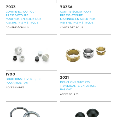
7033
7033A
CONTRE-ÉCROU POUR
CONTRE-ÉCROU POUR
PRESSE-ÉTOUPE
PRESSE-ÉTOUPE
MAXIINOX, EN ACIER INOX
MAXIINOX, EN ACIER INOX
AISI 303, PAS MÉTRIQUE
AISI 316L, PAS MÉTRIQUE
CONTRE-ÉCROUS
CONTRE-ÉCROUS
1700
2021
BOUCHONS OUVERTS, EN
BOUCHONS OUVERTS
POLYAMIDE PA6
TRAVERSANTS, EN LAITON,
ACCESSOIRES
PAS GAZ
ACCESSOIRES