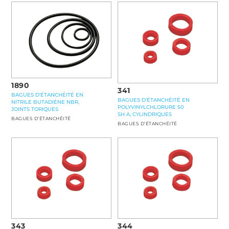
1890
341
BAGUES D’ÉTANCHÉITÉ EN
BAGUES D’ÉTANCHÉITÉ EN
NITRILE BUTADIÈNE NBR,
POLYVINYLCHLORURE 50
JOINTS TORIQUES
SH A, CYLINDRIQUES
BAGUES D’ÉTANCHÉITÉ
BAGUES D’ÉTANCHÉITÉ
343
344