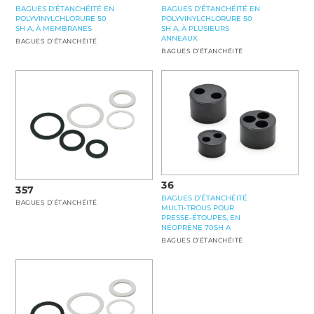
BAGUES D’ÉTANCHÉITÉ EN
BAGUES D’ÉTANCHÉITÉ EN
POLYVINYLCHLORURE 50
POLYVINYLCHLORURE 50
SH A, À MEMBRANES
SH A, À PLUSIEURS
ANNEAUX
BAGUES D’ÉTANCHÉITÉ
BAGUES D’ÉTANCHÉITÉ
36
357
BAGUES D’ÉTANCHÉITÉ
BAGUES D’ÉTANCHÉITÉ
MULTI-TROUS POUR
PRESSE-ÉTOUPES, EN
NÉOPRÈNE 70SH A
BAGUES D’ÉTANCHÉITÉ