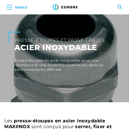
MENU
PRESSE-ÉTOUPES ET PASSE-CÂBLES
ACIER INOXYDABLE
Presse-étoupes en acier inoxydable pour une
résistance et une durabilité supérieures dans les
environnements difficiles.
Les
presse-étoupes en acier inoxydable
MAXIINOX
sont conçus pour
serrer, fixer et