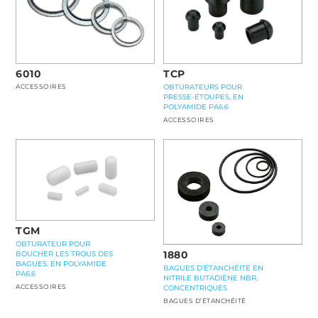
TCP
6010
OBTURATEURS POUR
ACCESSOIRES
PRESSE-ÉTOUPES, EN
POLYAMIDE PA6.6
ACCESSOIRES
TGM
OBTURATEUR POUR
1880
BOUCHER LES TROUS DES
BAGUES, EN POLYAMIDE
BAGUES D’ÉTANCHÉITÉ EN
PA6.6
NITRILE BUTADIÈNE NBR,
ACCESSOIRES
CONCENTRIQUES
BAGUES D’ÉTANCHÉITÉ