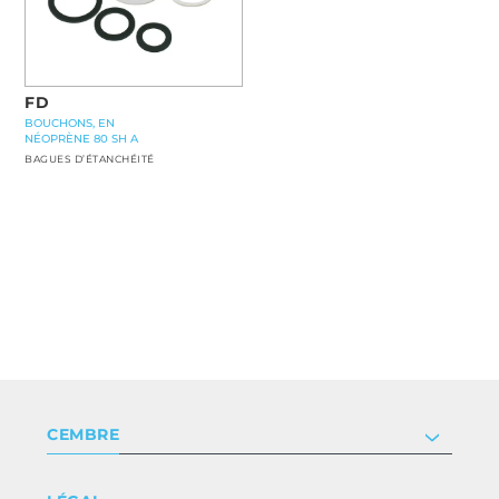
FD
BOUCHONS, EN
NÉOPRÈNE 80 SH A
BAGUES D’ÉTANCHÉITÉ
CEMBRE
Société