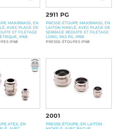
2911 PG
UPE MAXIBRASS, EN
PRESSE-ÉTOUPE MAXIBRASS, EN
LÉ, AVEC PLAGE DE
LAITON NIKELÉ, AVEC PLAGE DE
UITE ET FILETAGE
SERRAGE RÉDUITE ET FILETAGE
ÉTRIQUE, IP68
LONG, PAS PG, IP68
PES IP68
PRESSE-ÉTOUPES IP68
2001
UPE ATEX, EN
PRESSE-ÉTOUPE, EN LAITON
ELÉ, AVEC
NICKELÉ, AVEC BAGUE