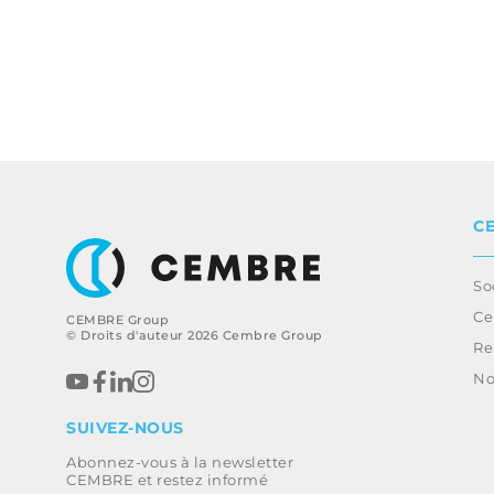
C
So
Ce
CEMBRE Group
© Droits d'auteur 2026 Cembre Group
Re
No
SUIVEZ-NOUS
Abonnez-vous à la newsletter
CEMBRE et restez informé