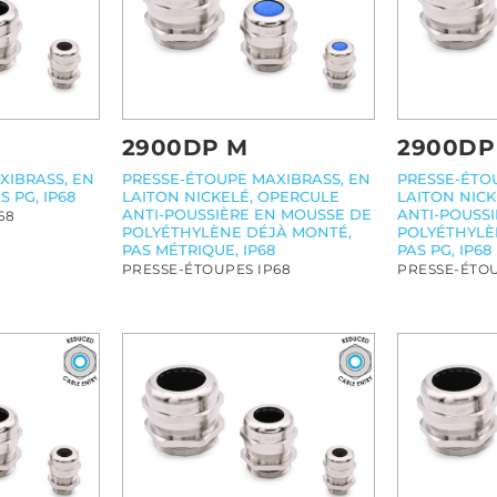
2900DP M
2900DP
XIBRASS, EN
PRESSE-ÉTOUPE MAXIBRASS, EN
PRESSE-ÉTO
S PG, IP68
LAITON NICKELÉ, OPERCULE
LAITON NIC
ANTI-POUSSIÈRE EN MOUSSE DE
ANTI-POUSS
68
POLYÉTHYLÈNE DÉJÀ MONTÉ,
POLYÉTHYLÈ
PAS MÉTRIQUE, IP68
PAS PG, IP68
PRESSE-ÉTOUPES IP68
PRESSE-ÉTOU