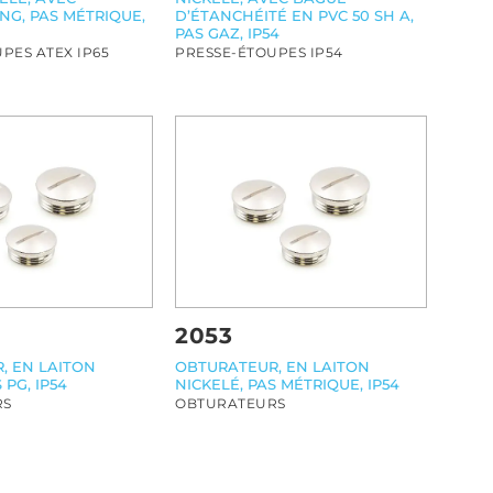
NG, PAS MÉTRIQUE,
D’ÉTANCHÉITÉ EN PVC 50 SH A,
PAS GAZ, IP54
PES ATEX IP65
PRESSE-ÉTOUPES IP54
2053
, EN LAITON
OBTURATEUR, EN LAITON
 PG, IP54
NICKELÉ, PAS MÉTRIQUE, IP54
RS
OBTURATEURS