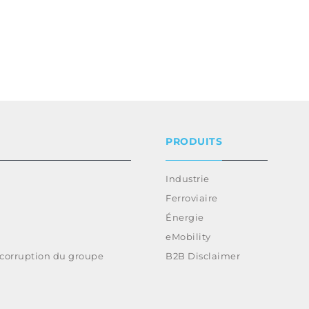
PRODUITS
Industrie
Ferroviaire
Énergie
eMobility
-corruption du groupe
B2B Disclaimer