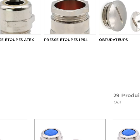
SE-ÉTOUPES ATEX
PRESSE-ÉTOUPES IP54
OBTURATEURS
29 Produi
par