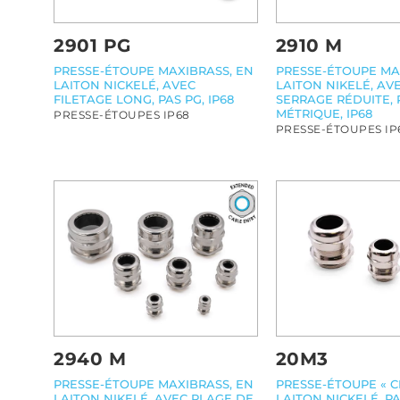
2901 PG
2910 M
PRESSE-ÉTOUPE MAXIBRASS, EN
PRESSE-ÉTOUPE MA
LAITON NICKELÉ, AVEC
LAITON NIKELÉ, AV
FILETAGE LONG, PAS PG, IP68
SERRAGE RÉDUITE, 
MÉTRIQUE, IP68
PRESSE-ÉTOUPES IP68
PRESSE-ÉTOUPES IP
2940 M
20M3
PRESSE-ÉTOUPE MAXIBRASS, EN
PRESSE-ÉTOUPE « C
LAITON NIKELÉ, AVEC PLAGE DE
LAITON NICKELÉ, P