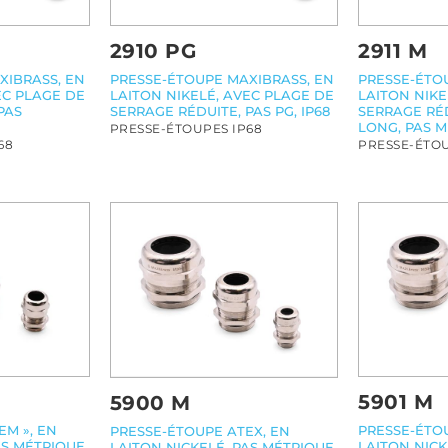
2910 PG
2911 M
XIBRASS, EN
PRESSE-ÉTOUPE MAXIBRASS, EN
PRESSE-ÉTO
EC PLAGE DE
LAITON NIKELÉ, AVEC PLAGE DE
LAITON NIKE
PAS
SERRAGE RÉDUITE, PAS PG, IP68
SERRAGE RÉD
LONG, PAS M
PRESSE-ÉTOUPES IP68
68
PRESSE-ÉTOU
5901 M
5900 M
EM », EN
PRESSE-ÉTO
PRESSE-ÉTOUPE ATEX, EN
AS MÉTRIQUE,
LAITON NICK
LAITON NICKELÉ, PAS MÉTRIQUE,