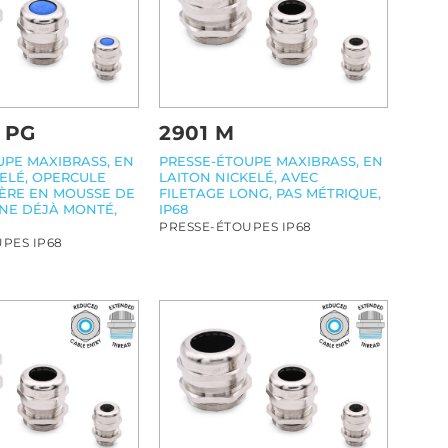
 PG
2901 M
UPE MAXIBRASS, EN
PRESSE-ÉTOUPE MAXIBRASS, EN
KELÉ, OPERCULE
LAITON NICKELÉ, AVEC
IÈRE EN MOUSSE DE
FILETAGE LONG, PAS MÉTRIQUE,
NE DÉJÀ MONTÉ,
IP68
PRESSE-ÉTOUPES IP68
PES IP68