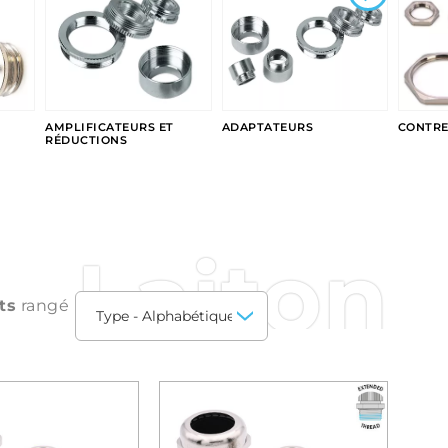
AMPLIFICATEURS ET
ADAPTATEURS
CONTRE
RÉDUCTIONS
Laiton
ts
rangé