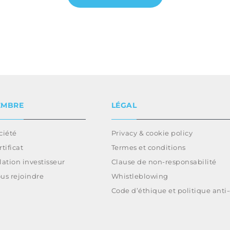
EMBRE
LÉGAL
ciété
Privacy & cookie policy
rtificat
Termes et conditions
lation investisseur
Clause de non-responsabilité
us rejoindre
Whistleblowing
Code d’éthique et politique anti