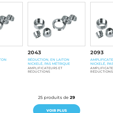
2043
2093
ITON
RÉDUCTION, EN LAITON
AMPLIFICATE
NICKELÉ, PAS MÉTRIQUE
NICKELÉ, PA
AMPLIFICATEURS ET
AMPLIFICATE
RÉDUCTIONS
RÉDUCTIONS
25
produits de
29
VOIR PLUS