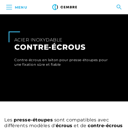
MENU
ACIER INOXYDABLE
CONTRE-ÉCROUS
Contre-écrous en laiton pour presse-étoupes pour
une fixation sûre et fiable
Les
presse-étoupes
sont compatibles avec
différents modèles d'
écrous
et de
contre-écrous