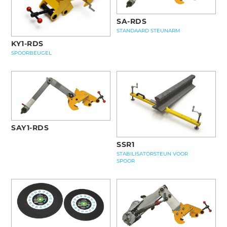
SA-RDS
STANDAARD STEUNARM
KY1-RDS
SPOORBEUGEL
SAY1-RDS
SSR1
STABILISATORSTEUN VOOR
SPOOR