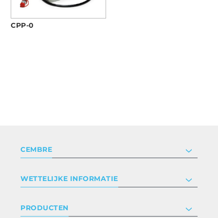
CPP-0
CEMBRE
Bedrijf
WETTELIJKE INFORMATIE
Certificeringen
Relaties met investeerders
Privacyverklaring en cookies
PRODUCTEN
Werken bij ons
Algemene voorwaarden