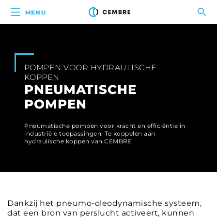
MENU
POMPEN VOOR HYDRAULISCHE
KOPPEN
PNEUMATISCHE
POMPEN
Pneumatische pompen voor kracht en efficiëntie in
industriële toepassingen. Te koppelen aan
hydraulische koppen van CEMBRE
Dankzij het pneumo-oleodynamische systeem,
dat een bron van perslucht activeert, kunnen