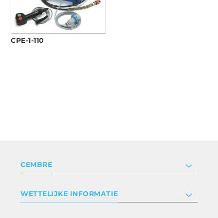
CPE-1-110
CEMBRE
Bedrijf
WETTELIJKE INFORMATIE
Certificeringen
Relaties met investeerders
Privacyverklaring en cookies