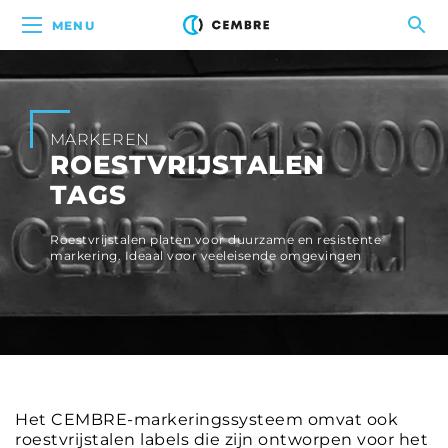
MENU
MARKEREN
ROESTVRIJSTALEN
TAGS
Roestvrijstalen platen voor duurzame en resistente
markering. Ideaal voor veeleisende omgevingen
Het CEMBRE-markeringssysteem omvat ook
roestvrijstalen labels die zijn ontworpen voor het