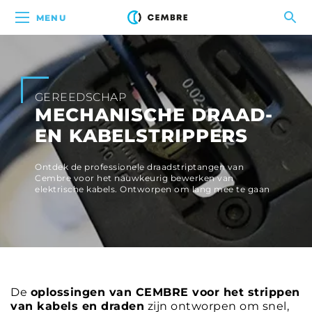
MENU
GEREEDSCHAP
MECHANISCHE DRAAD-
EN KABELSTRIPPERS
Ontdek de professionele draadstriptangen van
Cembre voor het nauwkeurig bewerken van
elektrische kabels. Ontworpen om lang mee te gaan
De
oplossingen van CEMBRE voor het strippen
van kabels en draden
zijn ontworpen om snel,