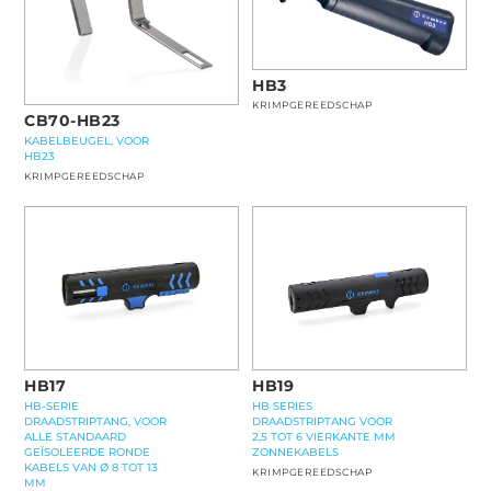
HB3
KRIMPGEREEDSCHAP
CB70-HB23
KABELBEUGEL, VOOR
HB23
KRIMPGEREEDSCHAP
HB17
HB19
HB-SERIE
HB SERIES
DRAADSTRIPTANG, VOOR
DRAADSTRIPTANG VOOR
ALLE STANDAARD
2,5 TOT 6 VIERKANTE MM
GEÏSOLEERDE RONDE
ZONNEKABELS
KABELS VAN Ø 8 TOT 13
KRIMPGEREEDSCHAP
MM