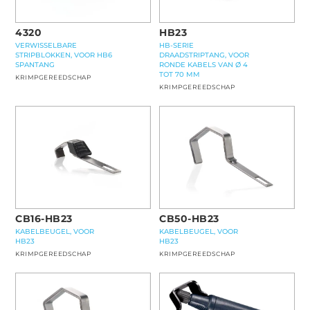
4320
HB23
VERWISSELBARE
HB-SERIE
STRIPBLOKKEN, VOOR HB6
DRAADSTRIPTANG, VOOR
SPANTANG
RONDE KABELS VAN Ø 4
TOT 70 MM
KRIMPGEREEDSCHAP
KRIMPGEREEDSCHAP
CB16-HB23
CB50-HB23
KABELBEUGEL, VOOR
KABELBEUGEL, VOOR
HB23
HB23
KRIMPGEREEDSCHAP
KRIMPGEREEDSCHAP