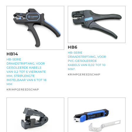
HB6
HB-SERIE
HB14
DRAADSTRIPTANG, VOOR
HB-SERIE
PVC-GEÏSOLEERDE
DRAADSTRIPTANG, VOOR
KABELS VAN 0,02 TOT 10
GEÏSOLEERDE KABELS
MM².
VAN 0,2 TOT 6 VIERKANTE
KRIMPGEREEDSCHAP
MM, STRIPLENGTE
INSTELBAAR VAN 6 TOT 18
MM
KRIMPGEREEDSCHAP