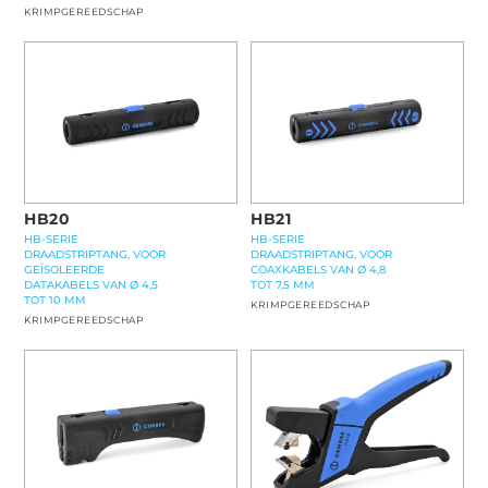
KRIMPGEREEDSCHAP
HB20
HB21
HB-SERIE
HB-SERIE
DRAADSTRIPTANG, VOOR
DRAADSTRIPTANG, VOOR
GEÏSOLEERDE
COAXKABELS VAN Ø 4,8
DATAKABELS VAN Ø 4,5
TOT 7,5 MM
TOT 10 MM
KRIMPGEREEDSCHAP
KRIMPGEREEDSCHAP