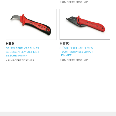
KRIMPGEREEDSCHAP
HB10
HB9
GEÏSOLEERD KABELMES,
GEÏSOLEERD KABELMES,
RECHT VERWISSELBAAR
GEBOGEN LEMMET MET
LEMMET
BESCHERMKAP
KRIMPGEREEDSCHAP
KRIMPGEREEDSCHAP