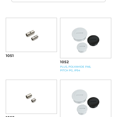
1051
1052
PLUS, POLYAMIDE PA6,
PITCH PG, IP54