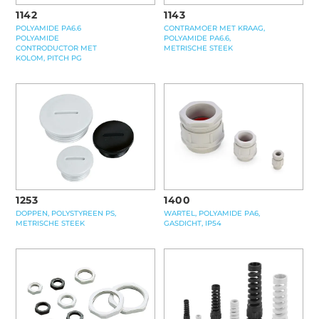
1142
1143
POLYAMIDE PA6.6
CONTRAMOER MET KRAAG,
POLYAMIDE
POLYAMIDE PA6.6,
CONTRODUCTOR MET
METRISCHE STEEK
KOLOM, PITCH PG
1400
1253
WARTEL, POLYAMIDE PA6,
DOPPEN, POLYSTYREEN PS,
GASDICHT, IP54
METRISCHE STEEK