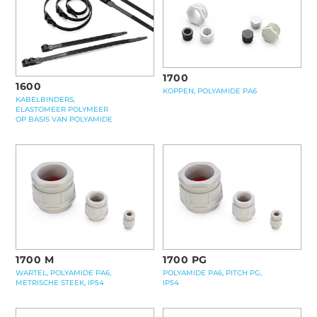
1700
1600
KOPPEN, POLYAMIDE PA6
KABELBINDERS,
ELASTOMEER POLYMEER
OP BASIS VAN POLYAMIDE
1700 M
1700 PG
WARTEL, POLYAMIDE PA6,
POLYAMIDE PA6, PITCH PG,
METRISCHE STEEK, IP54
IP54