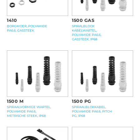
1410
1500 GAS
BORGMOER, POLYAMIDE
SPIRALBLOCK
PA6.6, GASSTEEK
KABELWARTEL,
POLYAMIDE PA6.6,
GASSTEEK, IP68
1500 M
1500 PG
SPIRAALVORMIGE WARTEL,
SPIRAALBLOKKABEL,
POLYAMIDE PA6.6,
POLYAMIDE PA6.6, PITCH
METRISCHE STEEK, IP68
PG, IP68