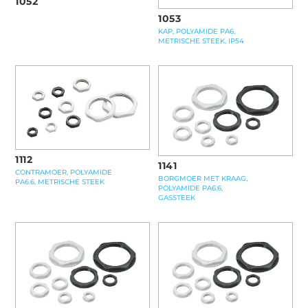
1052
1053
KAP, POLYAMIDE PA6,
METRISCHE STEEK, IP54
1112
1141
CONTRAMOER, POLYAMIDE
BORGMOER MET KRAAG,
PA6.6, METRISCHE STEEK
POLYAMIDE PA6.6,
GASSTEEK