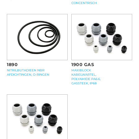
CONCENTRISCH
1900 GAS
1890
MAXIBLOCK
NITRILBUTADIEEN NBR
KABELWARTEL,
AFDICHTINGEN, O-RINGEN
POLYAMIDE PA6.6,
GASSTEEK, IP68