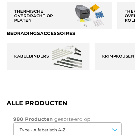
THERMISCHE
THE
OVERDRACHT OP
OVE
PLATEN
ROL
BEDRADINGSACCESSOIRES
KABELBINDERS
KRIMPKOUSEN
ALLE PRODUCTEN
980 Producten
gesorteerd op