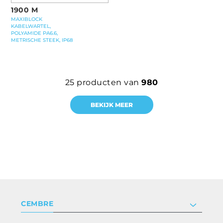
1900 M
MAXIBLOCK
KABELWARTEL,
POLYAMIDE PA6.6,
METRISCHE STEEK, IP68
25
producten van
980
BEKIJK MEER
CEMBRE