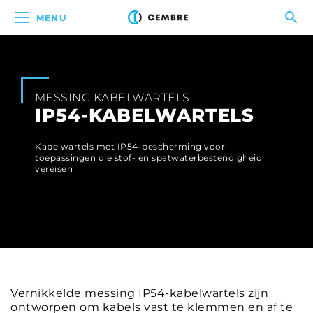
MENU
MESSING KABELWARTELS
IP54-KABELWARTELS
Kabelwartels met IP54-bescherming voor
toepassingen die stof- en spatwaterbestendigheid
vereisen
Vernikkelde messing IP54-kabelwartels zijn
ontworpen om kabels vast te klemmen en af te