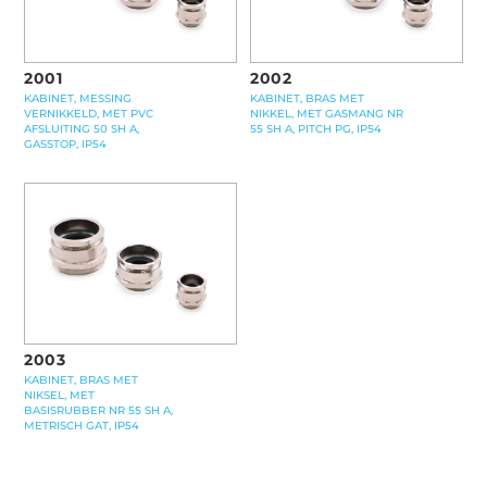
2001
2002
KABINET, MESSING
KABINET, BRAS MET
VERNIKKELD, MET PVC
NIKKEL, MET GASMANG NR
AFSLUITING 50 SH A,
55 SH A, PITCH PG, IP54
GASSTOP, IP54
2003
KABINET, BRAS MET
NIKSEL, MET
BASISRUBBER NR 55 SH A,
METRISCH GAT, IP54