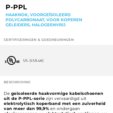
P-PPL
HAAKNOK, VOORGEÏSOLEERD
POLYCARBONAAT, VOOR KOPEREN
GELEIDERS, HALOGEENVRIJ
CERTIFICERINGEN & GOEDKEURINGEN
UL (cULus)
BESCHRIJVING
De
geïsoleerde haakvormige kabelschoenen
uit de P-PPL-serie
zijn vervaardigd uit
elektrolytisch koperband met een zuiverheid
van meer dan 99,9%
en ondergaan