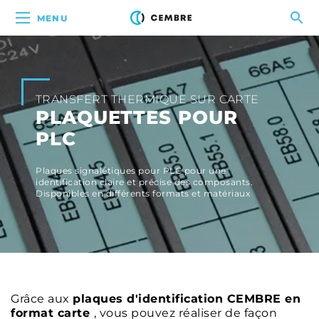
MENU
TRANSFERT THERMIQUE SUR CARTE
PLAQUETTES POUR
PLC
Plaques signalétiques pour PLC pour une
identification claire et précise des composants.
Disponibles en différents formats et matériaux
Grâce aux
plaques d'identification CEMBRE en
format carte
, vous pouvez réaliser de façon