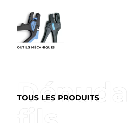
OUTILS MÉCANIQUES
Dénudag
TOUS LES PRODUITS
fils