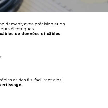
rapidement, avec précision et en
eurs électriques.
 câbles de données et câbles
x
.
les et des fils, facilitant ainsi
sertissage
.