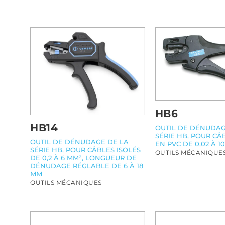
HB6
HB14
OUTIL DE DÉNUDAG
SÉRIE HB, POUR CÂ
OUTIL DE DÉNUDAGE DE LA
EN PVC DE 0,02 À 1
SÉRIE HB, POUR CÂBLES ISOLÉS
OUTILS MÉCANIQUE
DE 0,2 À 6 MM², LONGUEUR DE
DÉNUDAGE RÉGLABLE DE 6 À 18
MM
OUTILS MÉCANIQUES