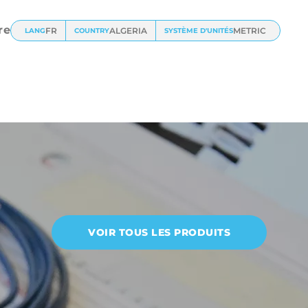
re
FR
ALGERIA
METRIC
LANG
COUNTRY
SYSTÈME D'UNITÉS
VOIR TOUS LES PRODUITS