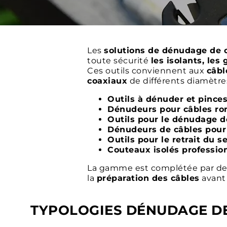
Les
solutions de dénudage de 
toute sécurité
les isolants, les
Ces outils conviennent aux
câbl
coaxiaux
de différents diamètre
Outils à dénuder et pince
Dénudeurs pour câbles ron
Outils pour le dénudage d
Dénudeurs de câbles pour 
Outils pour le retrait du 
Couteaux isolés professio
La gamme est complétée par d
la
préparation des câbles
avant 
TYPOLOGIES DÉNUDAGE DE