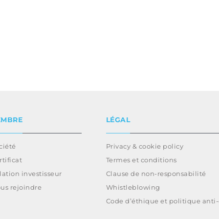
EMBRE
LÉGAL
ciété
Privacy & cookie policy
rtificat
Termes et conditions
lation investisseur
Clause de non-responsabilité
us rejoindre
Whistleblowing
Code d’éthique et politique anti