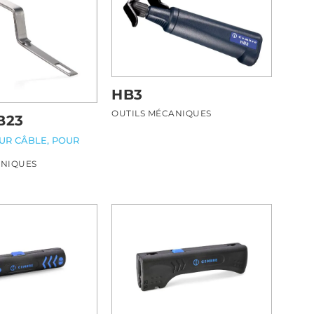
HB3
OUTILS MÉCANIQUES
B23
UR CÂBLE, POUR
ANIQUES