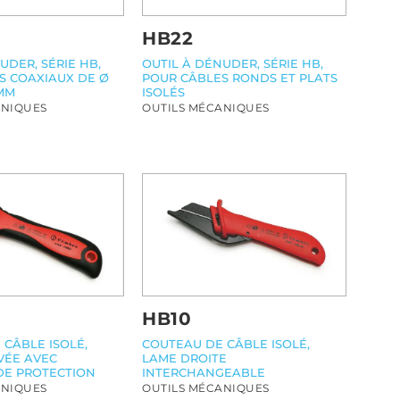
HB22
UDER, SÉRIE HB,
OUTIL À DÉNUDER, SÉRIE HB,
S COAXIAUX DE Ø
POUR CÂBLES RONDS ET PLATS
 MM
ISOLÉS
ANIQUES
OUTILS MÉCANIQUES
HB10
COUTEAU DE CÂBLE ISOLÉ,
 CÂBLE ISOLÉ,
LAME DROITE
VÉE AVEC
INTERCHANGEABLE
E PROTECTION
OUTILS MÉCANIQUES
ANIQUES