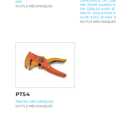
DÉNUDAGE DE CÂBL
MM
HB, POUR GAINES E
OUTILS MÉCANIQUES
DE CÂBLES AVEC Ø D
MM ET ISOLATION P
XLPE AVEC Ø MAX 3
OUTILS MÉCANIQUE
PTS4
PINCES MECANIQUES
OUTILS MÉCANIQUES