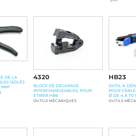
4320
HB23
E DE LA
BLES ISOLÉS
BLOCS DE DÉCAPAGE
OUTIL À DÉN
0 MM²
INTERCHANGEABLES, POUR
POUR CÂBLE
S
ETRIER HB6
Ø DE 4 À 70
OUTILS MÉCANIQUES
OUTILS MÉC