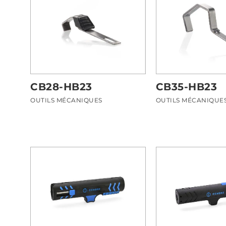
CB28-HB23
CB35-HB23
OUTILS MÉCANIQUES
OUTILS MÉCANIQUE