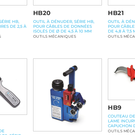
HB20
HB21
OUTIL À DÉNUDER, SÉRIE HB,
OUTIL À DÉN
SÉRIE HB,
POUR CÂBLES DE DONNÉES
POUR CÂBLE
RES DE 2,5 À
ISOLÉS DE Ø DE 4,5 À 10 MM
DE 4,8 À 7,5
OUTILS MÉCANIQUES
OUTILS MÉC
S
HB9
COUTEAU DE
LAME INCUR
CAPUCHON D
DE
OUTILS MÉC