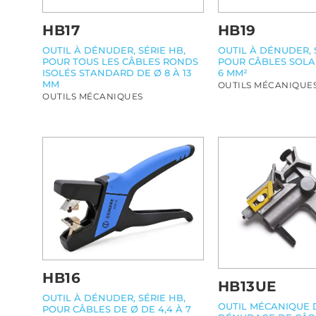
HB17
HB19
OUTIL À DÉNUDER, SÉRIE HB,
OUTIL À DÉNUDER, 
POUR TOUS LES CÂBLES RONDS
POUR CÂBLES SOLAI
ISOLÉS STANDARD DE Ø 8 À 13
6 MM²
MM
OUTILS MÉCANIQUE
OUTILS MÉCANIQUES
HB16
HB13UE
OUTIL À DÉNUDER, SÉRIE HB,
OUTIL MÉCANIQUE 
POUR CÂBLES DE Ø DE 4,4 À 7