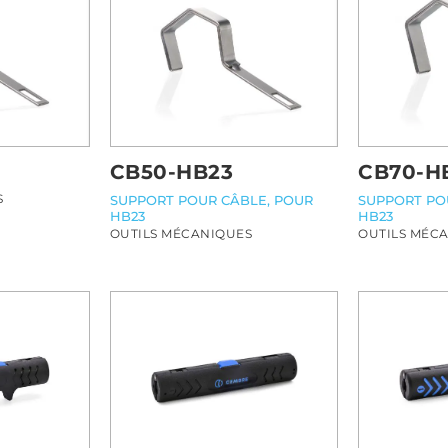
CB50-HB23
CB70-H
S
SUPPORT POUR CÂBLE, POUR
SUPPORT PO
HB23
HB23
OUTILS MÉCANIQUES
OUTILS MÉC