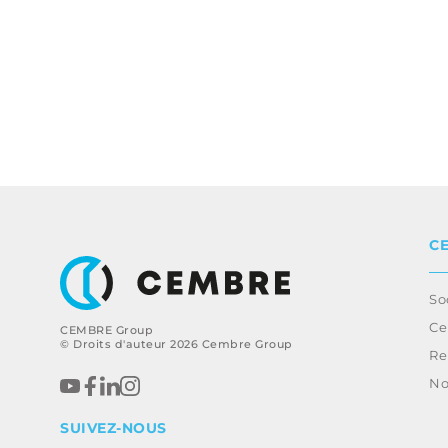
C
So
Ce
CEMBRE Group
© Droits d'auteur 2026 Cembre Group
Re
No
SUIVEZ-NOUS