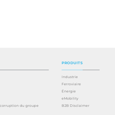
PRODUITS
Industrie
Ferroviaire
Énergie
eMobility
-corruption du groupe
B2B Disclaimer