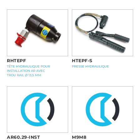
RHTEPF
HTEPF-S
TÊTE HYDRAULIQUE POUR
PRESSE HYDRAULIQUE
INSTALLATION AR AVEC
TROU RAIL Ø 13,5 MM
AR60.29-INST
M9M8