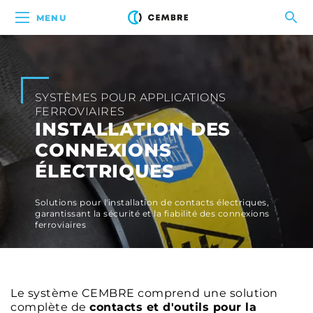
MENU
SYSTÈMES POUR APPLICATIONS
FERROVIAIRES
INSTALLATION DES
CONNEXIONS
ÉLECTRIQUES
Solutions pour l'installation de contacts électriques,
garantissant la sécurité et la fiabilité des connexions
ferroviaires
Le système CEMBRE comprend une solution
complète de
contacts et d'outils pour la