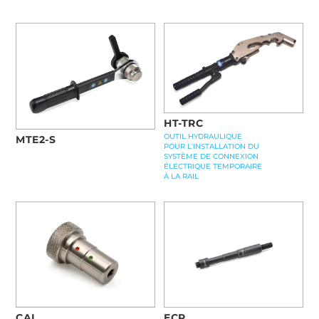
HT-TRC
OUTIL HYDRAULIQUE
MTE2-S
POUR L'INSTALLATION DU
SYSTÈME DE CONNEXION
ÉLECTRIQUE TEMPORAIRE
À LA RAIL
ECR
CAL