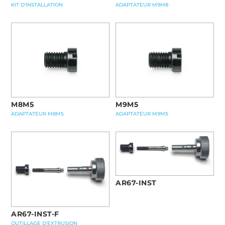
KIT D'INSTALLATION
ADAPTATEUR M9M8
M8M5
M9M5
ADAPTATEUR M8M5
ADAPTATEUR M9M5
AR67-INST
AR67-INST-F
OUTILLAGE D'EXTRUSION