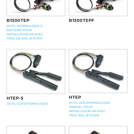
B1300TEPF
B1300TEP
OUTIL HYDRAULIQUE À
BATTERIE POUR
INSTALLATION AR AVEC
TROU DE RAIL Ø 19 MM
HTEP
HTEP-S
OUTIL OLÉOHYDRAULIQUE
OUTIL OLÉOHYDRAULIQUE
MANUEL POUR
INSTALLATION AR AVEC
TROU RAIL Ø 19 MM