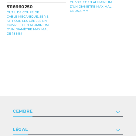
CUIVRE ET EN ALUMINIUM
5116660250
D’UN DIAMÈTRE MAXIMAL
DE 25,4 MM
OUTIL DE COUPE DE
CÂBLE MÉCANIQUE, SÉRIE
KT, POUR LES CÂBLES EN
CUIVRE ET EN ALUMINIUM
D’UN DIAMÈTRE MAXIMAL
DE 18 MM
CEMBRE
Société
LÉGAL
Certificat