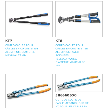
KT7
KT8
COUPE-CÂBLES POUR
COUPE-CÂBLES POUR
CÂBLES EN CUIVRE ET EN
CÂBLES EN CUIVRE ET EN
ALUMINIUM, DIAMÈTRE
ALUMINIUM, AVEC
MAXIMAL 27 MM
POIGNÉES
TÉLESCOPIQUES,
DIAMÈTRE MAXIMAL 38
MM
5116660500
OUTIL DE COUPE DE
CÂBLE MÉCANIQUE, SÉRIE
KT, POUR LES CÂBLES EN