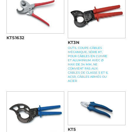
KTS1632
KT3N
OUTIL COUPE-CÂBLES
MÉCANIQUE, SÉRIE KT,
POUR CÂBLES EN CUIVRE
ET ALUMINIUM AVEC Ø
MAX DE 34 MM, NE
CONVIENT PAS AUX
CÂBLES DE CLASSE 5 ET 6,
ACSR, CÂBLES ARMÉS OU
ACIER
KT5