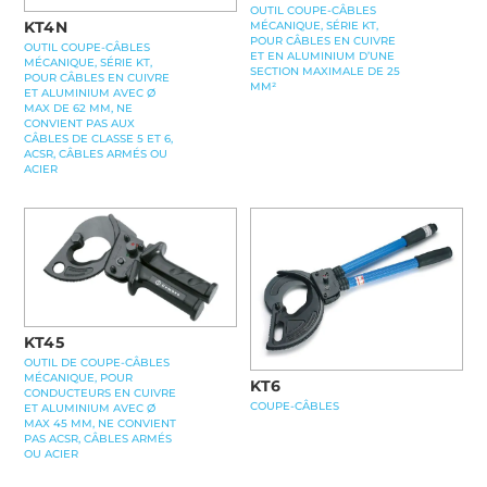
OUTIL COUPE-CÂBLES
KT4N
MÉCANIQUE, SÉRIE KT,
POUR CÂBLES EN CUIVRE
OUTIL COUPE-CÂBLES
ET EN ALUMINIUM D’UNE
MÉCANIQUE, SÉRIE KT,
SECTION MAXIMALE DE 25
POUR CÂBLES EN CUIVRE
MM²
ET ALUMINIUM AVEC Ø
MAX DE 62 MM, NE
CONVIENT PAS AUX
CÂBLES DE CLASSE 5 ET 6,
ACSR, CÂBLES ARMÉS OU
ACIER
KT45
OUTIL DE COUPE-CÂBLES
MÉCANIQUE, POUR
KT6
CONDUCTEURS EN CUIVRE
COUPE-CÂBLES
ET ALUMINIUM AVEC Ø
MAX 45 MM, NE CONVIENT
PAS ACSR, CÂBLES ARMÉS
OU ACIER