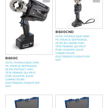
B600CND
OUTIL HYDRAULIQUE SANS
FIL POUR LE SERTISSAGE,
63 KN, BI-LINEAR, AVEC
TÊTE FERMÉE QUI PEUT
ÊTRE OUVERTE, POUR
CONNECTEURS
ÉLECTRIQUES JUSQU’À 300
B600C
MM²
OUTIL HYDRAULIQUE SANS
FIL POUR LE SERTISSAGE,
63 KN, PISTOLET, AVEC
TÊTE FERMÉE QUI PEUT
ÊTRE OUVERTE, POUR
CONNECTEURS
ÉLECTRIQUES JUSQU’À 300
MM²