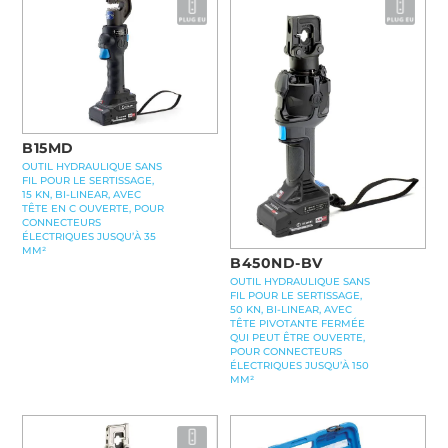
B15MD
OUTIL HYDRAULIQUE SANS
FIL POUR LE SERTISSAGE,
15 KN, BI-LINEAR, AVEC
TÊTE EN C OUVERTE, POUR
CONNECTEURS
ÉLECTRIQUES JUSQU’À 35
MM²
B450ND-BV
OUTIL HYDRAULIQUE SANS
FIL POUR LE SERTISSAGE,
50 KN, BI-LINEAR, AVEC
TÊTE PIVOTANTE FERMÉE
QUI PEUT ÊTRE OUVERTE,
POUR CONNECTEURS
ÉLECTRIQUES JUSQU’À 150
MM²