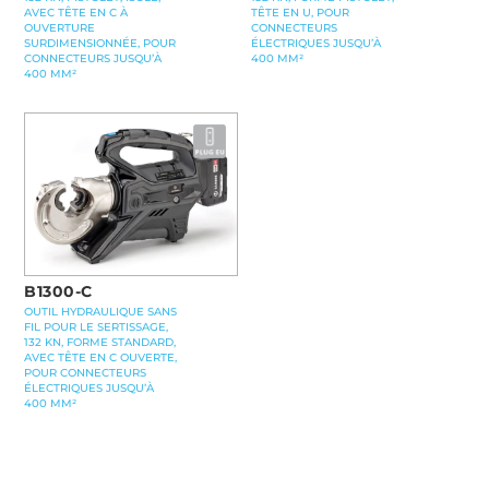
AVEC TÊTE EN C À
TÊTE EN U, POUR
OUVERTURE
CONNECTEURS
SURDIMENSIONNÉE, POUR
ÉLECTRIQUES JUSQU’À
CONNECTEURS JUSQU’À
400 MM²
400 MM²
B1300-C
OUTIL HYDRAULIQUE SANS
FIL POUR LE SERTISSAGE,
132 KN, FORME STANDARD,
AVEC TÊTE EN C OUVERTE,
POUR CONNECTEURS
ÉLECTRIQUES JUSQU’À
400 MM²