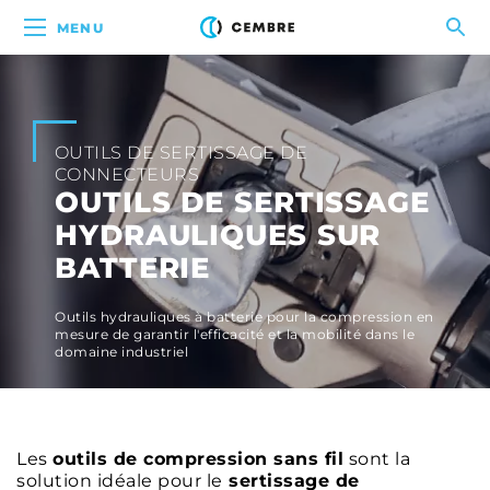
MENU
OUTILS DE SERTISSAGE DE
CONNECTEURS
OUTILS DE SERTISSAGE
HYDRAULIQUES SUR
BATTERIE
Outils hydrauliques à batterie pour la compression en
mesure de garantir l'efficacité et la mobilité dans le
domaine industriel
Les
outils de compression sans fil
sont la
solution idéale pour le
sertissage de