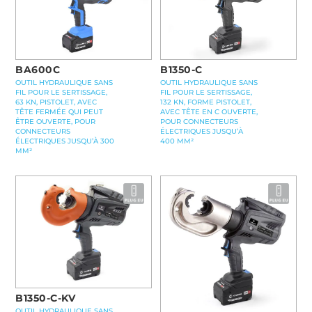
BA600C
B1350-C
OUTIL HYDRAULIQUE SANS
OUTIL HYDRAULIQUE SANS
FIL POUR LE SERTISSAGE,
FIL POUR LE SERTISSAGE,
63 KN, PISTOLET, AVEC
132 KN, FORME PISTOLET,
TÊTE FERMÉE QUI PEUT
AVEC TÊTE EN C OUVERTE,
ÊTRE OUVERTE, POUR
POUR CONNECTEURS
CONNECTEURS
ÉLECTRIQUES JUSQU’À
ÉLECTRIQUES JUSQU’À 300
400 MM²
MM²
B1350-C-KV
OUTIL HYDRAULIQUE SANS