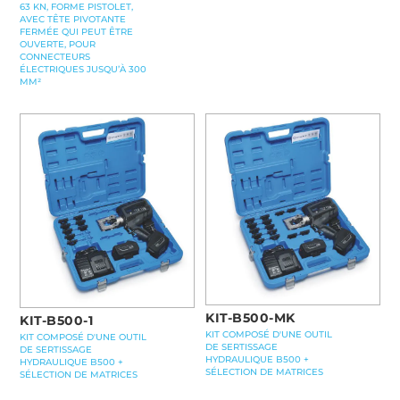
63 KN, FORME PISTOLET,
AVEC TÊTE PIVOTANTE
FERMÉE QUI PEUT ÊTRE
OUVERTE, POUR
CONNECTEURS
ÉLECTRIQUES JUSQU’À 300
MM²
KIT-B500-MK
KIT-B500-1
KIT COMPOSÉ D'UNE OUTIL
KIT COMPOSÉ D'UNE OUTIL
DE SERTISSAGE
DE SERTISSAGE
HYDRAULIQUE B500 +
HYDRAULIQUE B500 +
SÉLECTION DE MATRICES
SÉLECTION DE MATRICES