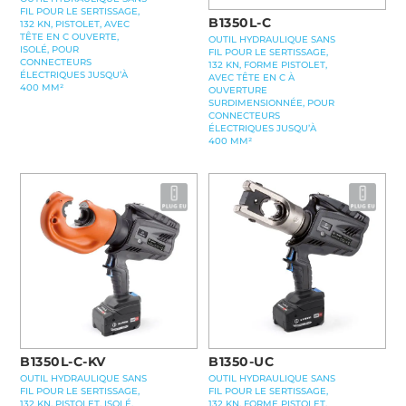
FIL POUR LE SERTISSAGE,
B1350L-C
132 KN, PISTOLET, AVEC
TÊTE EN C OUVERTE,
OUTIL HYDRAULIQUE SANS
ISOLÉ, POUR
FIL POUR LE SERTISSAGE,
CONNECTEURS
132 KN, FORME PISTOLET,
ÉLECTRIQUES JUSQU’À
AVEC TÊTE EN C À
400 MM²
OUVERTURE
SURDIMENSIONNÉE, POUR
CONNECTEURS
ÉLECTRIQUES JUSQU’À
400 MM²
B1350L-C-KV
B1350-UC
OUTIL HYDRAULIQUE SANS
OUTIL HYDRAULIQUE SANS
FIL POUR LE SERTISSAGE,
FIL POUR LE SERTISSAGE,
132 KN, PISTOLET, ISOLÉ,
132 KN, FORME PISTOLET,