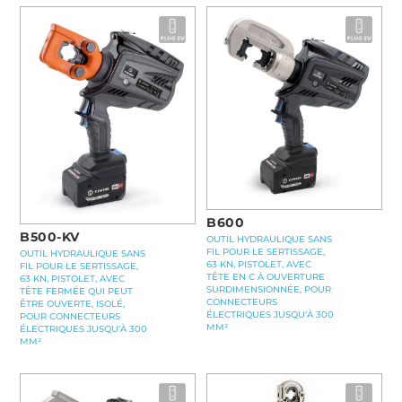
B600
B500-KV
OUTIL HYDRAULIQUE SANS
FIL POUR LE SERTISSAGE,
OUTIL HYDRAULIQUE SANS
63 KN, PISTOLET, AVEC
FIL POUR LE SERTISSAGE,
TÊTE EN C À OUVERTURE
63 KN, PISTOLET, AVEC
SURDIMENSIONNÉE, POUR
TÊTE FERMÉE QUI PEUT
CONNECTEURS
ÊTRE OUVERTE, ISOLÉ,
ÉLECTRIQUES JUSQU’À 300
POUR CONNECTEURS
MM²
ÉLECTRIQUES JUSQU’À 300
MM²