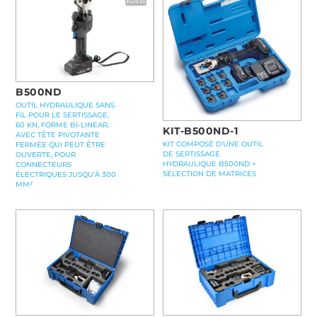
B500ND
OUTIL HYDRAULIQUE SANS
FIL POUR LE SERTISSAGE,
60 KN, FORME BI-LINEAR,
KIT-B500ND-1
AVEC TÊTE PIVOTANTE
KIT COMPOSÉ D'UNE OUTIL
FERMÉE QUI PEUT ÊTRE
DE SERTISSAGE
OUVERTE, POUR
HYDRAULIQUE B500ND +
CONNECTEURS
SÉLECTION DE MATRICES
ÉLECTRIQUES JUSQU’À 300
MM²