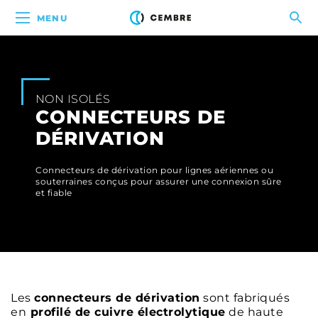
MENU
NON ISOLÉS
CONNECTEURS DE
DÉRIVATION
Connecteurs de dérivation pour lignes aériennes ou
souterraines conçus pour assurer une connexion sûre
et fiable
Les
connecteurs de dérivation
sont fabriqués
en
profilé de cuivre électrolytique
de haute