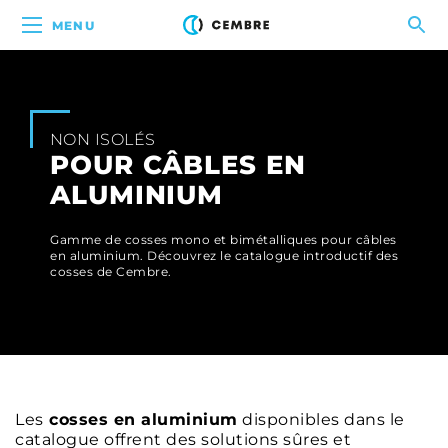
MENU
NON ISOLÉS
POUR CÂBLES EN
ALUMINIUM
Gamme de cosses mono et bimétalliques pour câbles
en aluminium. Découvrez le catalogue introductif des
cosses de Cembre.
Les
cosses en aluminium
disponibles dans le
catalogue offrent des solutions sûres et