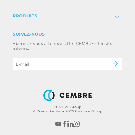
Certificat
Relation investisseur
Privacy & cookie policy
PRODUITS
Nous rejoindre
Termes et conditions
Clause de non-responsabilité
Industrie
SUIVEZ-NOUS
Whistleblowing
Ferroviaire
Abonnez-vous à la newsletter CEMBRE et restez
Code d’éthique et politique anti-corruption
Énergie
informé
du groupe
eMobility
B2B Disclaimer
CEMBRE Group
© Droits d'auteur 2026 Cembre Group