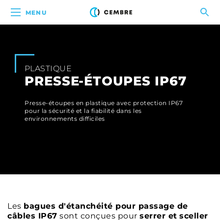
MENU
PLASTIQUE
PRESSE-ÉTOUPES IP67
Presse-étoupes en plastique avec protection IP67
pour la sécurité et la fiabilité dans les
environnements difficiles
Les
bagues d'étanchéité pour passage de
câbles IP67
sont conçues pour
serrer et
sceller