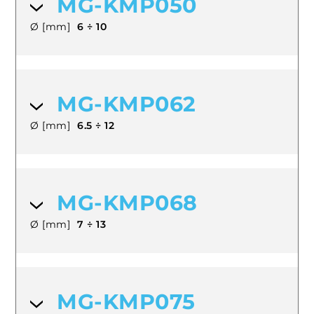
MG-KMP050
Ø [mm]
6 ÷ 10
MG-KMP062
Ø [mm]
6.5 ÷ 12
MG-KMP068
Ø [mm]
7 ÷ 13
MG-KMP075