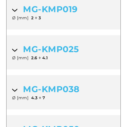
MG-KMP019
Ø [mm]
2 ÷ 3
MG-KMP025
Ø [mm]
2.6 ÷ 4.1
MG-KMP038
Ø [mm]
4.3 ÷ 7