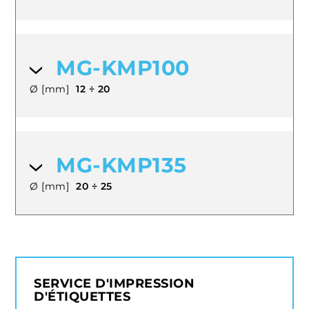
MG-KMP100
Ø [mm]
12 ÷ 20
MG-KMP135
Ø [mm]
20 ÷ 25
SERVICE D'IMPRESSION
D'ÉTIQUETTES