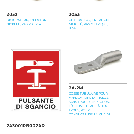
2052
2053
OBTURATEUR, EN LAITON
OBTURATEUR, EN LAITON
NICKELÉ, PAS PG, IP54
NICKELÉ, PAS MÉTRIQUE,
IP54
2A-2M
COSSE TUBULAIRE POUR
APPLICATIONS DIFFICILES,
SANS TROU D’INSPECTION,
FÛT LONG, PLAGE À DEUX
TROUS, POUR
CONDUCTEURS EN CUIVRE
243001RB002AR