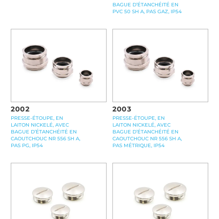
BAGUE D’ÉTANCHÉITÉ EN
PVC 50 SH A, PAS GAZ, IP54
2002
2003
PRESSE-ÉTOUPE, EN
PRESSE-ÉTOUPE, EN
LAITON NICKELÉ, AVEC
LAITON NICKELÉ, AVEC
BAGUE D’ÉTANCHÉITÉ EN
BAGUE D’ÉTANCHÉITÉ EN
CAOUTCHOUC NR 556 SH A,
CAOUTCHOUC NR 556 SH A,
PAS PG, IP54
PAS MÉTRIQUE, IP54