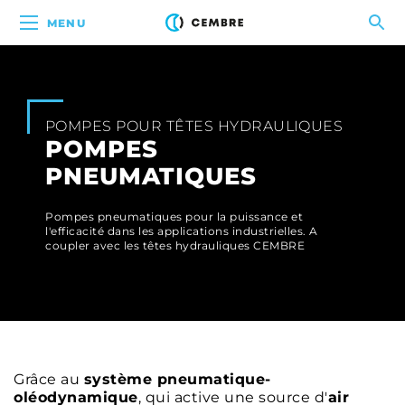
MENU
POMPES POUR TÊTES HYDRAULIQUES
POMPES
PNEUMATIQUES
Pompes pneumatiques pour la puissance et
l'efficacité dans les applications industrielles. A
coupler avec les têtes hydrauliques CEMBRE
Grâce au
système pneumatique-
oléodynamique
, qui active une source d'
air