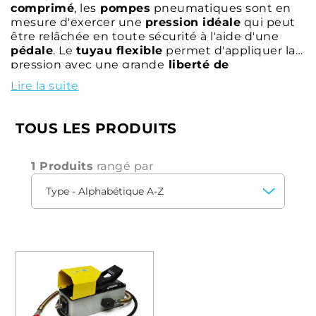
comprimé
, les
pompes
pneumatiques sont en
mesure d'exercer une
pression idéale
qui peut
être relâchée en toute sécurité à l'aide d'une
pédale
. Le
tuyau flexible
permet d'appliquer la
pression avec une grande
liberté de
mouvement
et une
grande souplesse
Lire la suite
d'utilisation
.
TOUS LES PRODUITS
1 Produits
rangé par