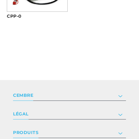
CPP-0
CEMBRE
Société
LÉGAL
Certificat
Relation investisseur
Privacy & cookie policy
PRODUITS
Nous rejoindre
Termes et conditions