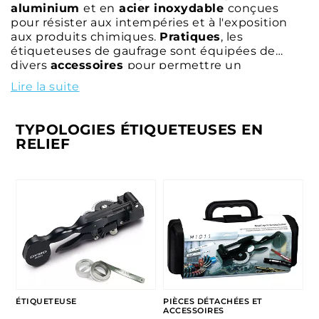
aluminium
et en
acier inoxydable
conçues
pour résister aux intempéries et à l'exposition
aux produits chimiques.
Pratiques
, les
étiqueteuses de gaufrage sont équipées de
divers
accessoires
pour permettre un
fonctionnement correct en toutes circonstances.
Lire la suite
TYPOLOGIES ÉTIQUETEUSES EN
RELIEF
ÉTIQUETEUSE
PIÈCES DÉTACHÉES ET
ACCESSOIRES