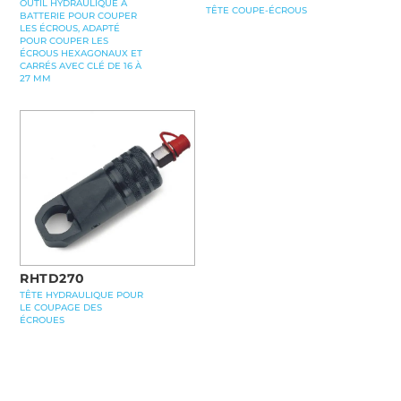
OUTIL HYDRAULIQUE À
TÊTE COUPE-ÉCROUS
BATTERIE POUR COUPER
LES ÉCROUS, ADAPTÉ
POUR COUPER LES
ÉCROUS HEXAGONAUX ET
CARRÉS AVEC CLÉ DE 16 À
27 MM
RHTD270
TÊTE HYDRAULIQUE POUR
LE COUPAGE DES
ÉCROUES