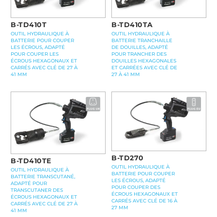
B-TD410T
B-TD410TA
OUTIL HYDRAULIQUE À
OUTIL HYDRAULIQUE À
BATTERIE POUR COUPER
BATTERIE TRANCHAILLE
LES ÉCROUS, ADAPTÉ
DE DOUILLES, ADAPTÉ
POUR COUPER LES
POUR TRANCHER DES
ÉCROUS HEXAGONAUX ET
DOUILLES HEXAGONALES
CARRÉS AVEC CLÉ DE 27 À
ET CARRÉES AVEC CLÉ DE
41 MM
27 À 41 MM
B-TD270
B-TD410TE
OUTIL HYDRAULIQUE À
OUTIL HYDRAULIQUE À
BATTERIE POUR COUPER
BATTERIE TRANSCUTANÉ,
LES ÉCROUS, ADAPTÉ
ADAPTÉ POUR
POUR COUPER DES
TRANSCUTANER DES
ÉCROUS HEXAGONAUX ET
ÉCROUS HEXAGONAUX ET
CARRÉS AVEC CLÉ DE 16 À
CARRÉS AVEC CLÉ DE 27 À
27 MM
41 MM