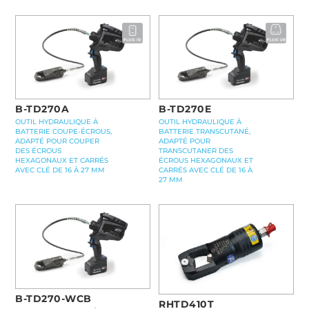
B-TD270A
B-TD270E
OUTIL HYDRAULIQUE À
OUTIL HYDRAULIQUE À
BATTERIE COUPE-ÉCROUS,
BATTERIE TRANSCUTANÉ,
ADAPTÉ POUR COUPER
ADAPTÉ POUR
DES ÉCROUS
TRANSCUTANER DES
HEXAGONAUX ET CARRÉS
ÉCROUS HEXAGONAUX ET
AVEC CLÉ DE 16 À 27 MM
CARRÉS AVEC CLÉ DE 16 À
27 MM
B-TD270-WCB
RHTD410T