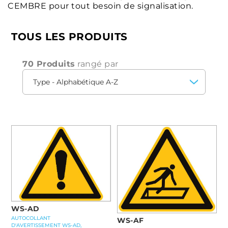
CEMBRE pour tout besoin de signalisation.
TOUS LES PRODUITS
70 Produits
rangé par
WS-AD
AUTOCOLLANT
WS-AF
D'AVERTISSEMENT WS-AD,