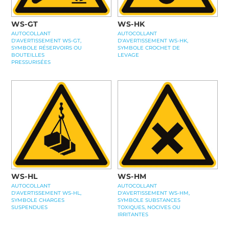
WS-GT
WS-HK
AUTOCOLLANT
AUTOCOLLANT
D'AVERTISSEMENT WS-GT,
D'AVERTISSEMENT WS-HK,
SYMBOLE RÉSERVOIRS OU
SYMBOLE CROCHET DE
BOUTEILLES
LEVAGE
PRESSURISÉES
WS-HL
WS-HM
AUTOCOLLANT
AUTOCOLLANT
D'AVERTISSEMENT WS-HL,
D'AVERTISSEMENT WS-HM,
SYMBOLE CHARGES
SYMBOLE SUBSTANCES
SUSPENDUES
TOXIQUES, NOCIVES OU
IRRITANTES