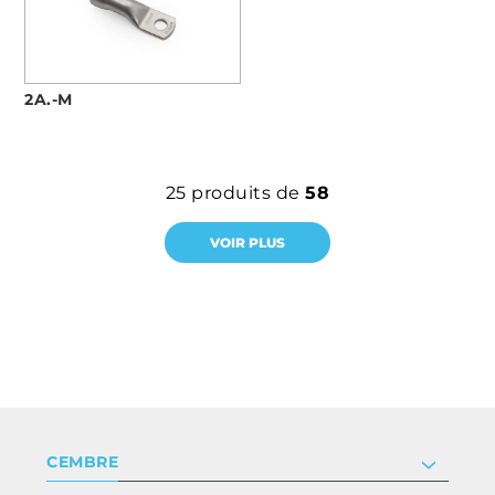
2A.-M
25
produits de
58
VOIR PLUS
CEMBRE