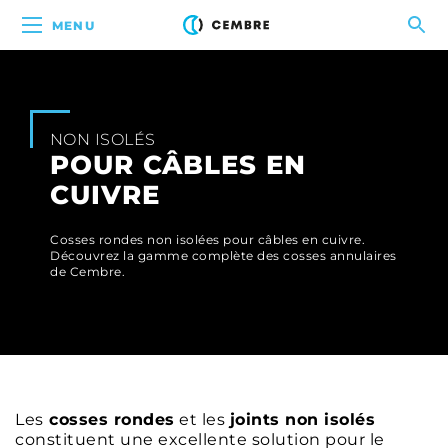
MENU
NON ISOLÉS
POUR CÂBLES EN
CUIVRE
Cosses rondes non isolées pour câbles en cuivre.
Découvrez la gamme complète des cosses annulaires
de Cembre.
Les
cosses rondes
et les
joints non isolés
constituent une excellente solution pour le