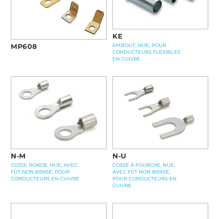
KE
MP608
EMBOUT, NUE, POUR
CONDUCTEURS FLEXIBLES
EN CUIVRE
N-M
N-U
COSSE RONDE, NUE, AVEC
COSSE À FOURCHE, NUE,
FÛT NON BRASÉ, POUR
AVEC FÛT NON BRASÉ,
CONDUCTEURS EN CUIVRE
POUR CONDUCTEURS EN
CUIVRE