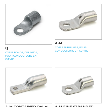
A-M
Q
COSSE TUBULAIRE, POUR
CONDUCTEURS EN CUIVRE
COSSE RONDE, DIN 46234,
POUR CONDUCTEURS EN
CUIVRE
A-M CONTAINED PALM
A-M FINE STRANDED