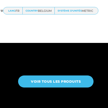
re
FR
BELGIUM
METRIC
LANG
COUNTRY
SYSTÈME D'UNITÉS
VOIR TOUS LES PRODUITS