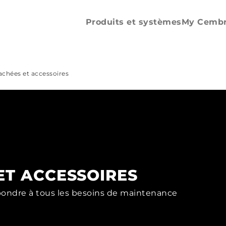
Pièces détachées
et accessoires
Produits et systèmes
My Cemb
achées et accessoires
ET ACCESSOIRES
pondre à tous les besoins de maintenance