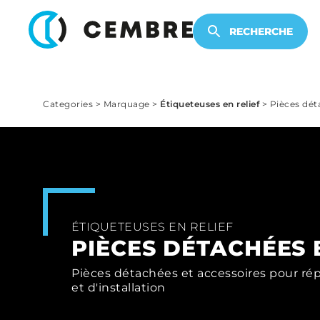
PRODUITS ÉLECTRONIQUES
RECHERCHE
Categories
>
Marquage
>
Étiqueteuses en relief
>
Pièces dét
ÉTIQUETEUSES EN RELIEF
PIÈCES DÉTACHÉES 
Pièces détachées et accessoires pour ré
et d'installation