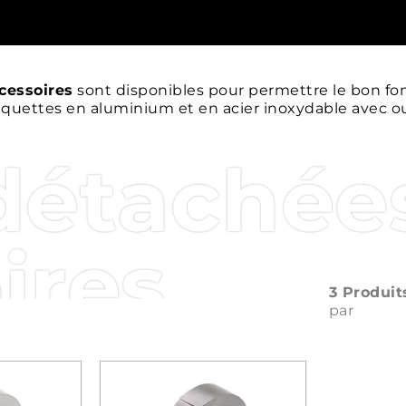
cessoires
sont disponibles pour permettre le bon f
iquettes en aluminium et en acier inoxydable avec ou
détachée
ires
3 Produit
par