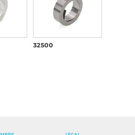
32500
EMBRE
LÉGAL