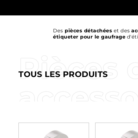
Des
pièces détachées
et des
ac
étiqueter pour le gaufrage
d'ét
Pièces 
TOUS LES PRODUITS
accesso