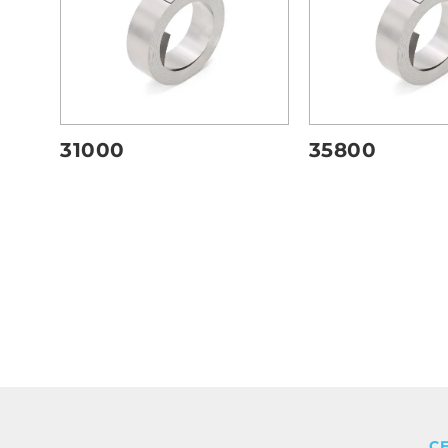
31000
35800
C