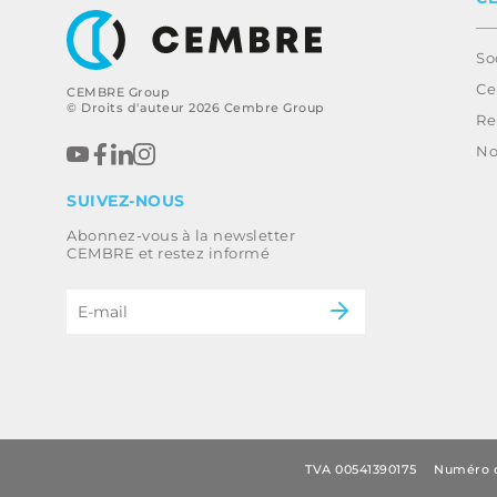
So
Ce
CEMBRE Group
© Droits d'auteur 2026 Cembre Group
Re
No
SUIVEZ-NOUS
Abonnez-vous à la newsletter
CEMBRE et restez informé
TVA 00541390175
Numéro d