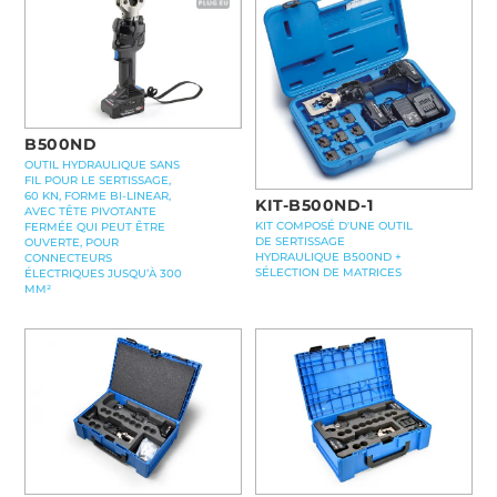
B500ND
OUTIL HYDRAULIQUE SANS
FIL POUR LE SERTISSAGE,
60 KN, FORME BI-LINEAR,
KIT-B500ND-1
AVEC TÊTE PIVOTANTE
KIT COMPOSÉ D'UNE OUTIL
FERMÉE QUI PEUT ÊTRE
DE SERTISSAGE
OUVERTE, POUR
HYDRAULIQUE B500ND +
CONNECTEURS
SÉLECTION DE MATRICES
ÉLECTRIQUES JUSQU’À 300
MM²