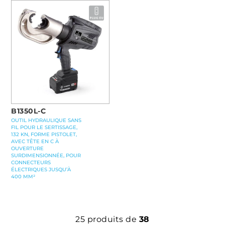
B1350L-C
OUTIL HYDRAULIQUE SANS
FIL POUR LE SERTISSAGE,
132 KN, FORME PISTOLET,
AVEC TÊTE EN C À
OUVERTURE
SURDIMENSIONNÉE, POUR
CONNECTEURS
ÉLECTRIQUES JUSQU’À
400 MM²
25
produits de
38