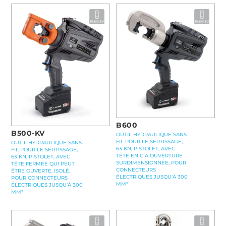
B600
B500-KV
OUTIL HYDRAULIQUE SANS
FIL POUR LE SERTISSAGE,
OUTIL HYDRAULIQUE SANS
63 KN, PISTOLET, AVEC
FIL POUR LE SERTISSAGE,
TÊTE EN C À OUVERTURE
63 KN, PISTOLET, AVEC
SURDIMENSIONNÉE, POUR
TÊTE FERMÉE QUI PEUT
CONNECTEURS
ÊTRE OUVERTE, ISOLÉ,
ÉLECTRIQUES JUSQU’À 300
POUR CONNECTEURS
MM²
ÉLECTRIQUES JUSQU’À 300
MM²