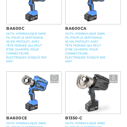
BA600C
BA600CA
OUTIL HYDRAULIQUE SANS
OUTIL HYDRAULIQUE SANS
FIL POUR LE SERTISSAGE,
FIL POUR LE SERTISSAGE,
63 KN, PISTOLET, AVEC
63 KN, PISTOLET, AVEC
TÊTE FERMÉE QUI PEUT
TÊTE FERMÉE QUI PEUT
ÊTRE OUVERTE, POUR
ÊTRE OUVERTE, POUR
CONNECTEURS
CONNECTEURS
ÉLECTRIQUES JUSQU’À 300
ÉLECTRIQUES JUSQU’À 300
MM²
MM²
BA600CE
B1350-C
OUTIL HYDRAULIQUE SANS
OUTIL HYDRAULIQUE SANS