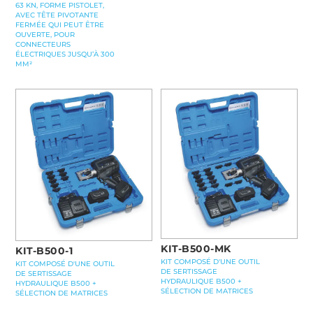
63 KN, FORME PISTOLET,
AVEC TÊTE PIVOTANTE
FERMÉE QUI PEUT ÊTRE
OUVERTE, POUR
CONNECTEURS
ÉLECTRIQUES JUSQU’À 300
MM²
KIT-B500-MK
KIT-B500-1
KIT COMPOSÉ D'UNE OUTIL
KIT COMPOSÉ D'UNE OUTIL
DE SERTISSAGE
DE SERTISSAGE
HYDRAULIQUE B500 +
HYDRAULIQUE B500 +
SÉLECTION DE MATRICES
SÉLECTION DE MATRICES