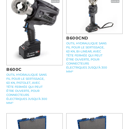
B600CND
OUTIL HYDRAULIQUE SANS
FIL POUR LE SERTISSAGE,
63 KN, BI-LINEAR, AVEC
TÊTE FERMÉE QUI PEUT
ÊTRE OUVERTE, POUR
CONNECTEURS
ÉLECTRIQUES JUSQU’À 300
B600C
MM²
OUTIL HYDRAULIQUE SANS
FIL POUR LE SERTISSAGE,
63 KN, PISTOLET, AVEC
TÊTE FERMÉE QUI PEUT
ÊTRE OUVERTE, POUR
CONNECTEURS
ÉLECTRIQUES JUSQU’À 300
MM²