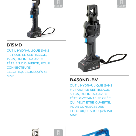
B15MD
OUTIL HYDRAULIQUE SANS
FIL POUR LE SERTISSAGE,
15 KN, BI-LINEAR, AVEC
TÊTE EN C OUVERTE, POUR
CONNECTEURS
ÉLECTRIQUES JUSQU’À 35
MM²
B450ND-BV
OUTIL HYDRAULIQUE SANS
FIL POUR LE SERTISSAGE,
50 KN, BI-LINEAR, AVEC
TÊTE PIVOTANTE FERMÉE
QUI PEUT ÊTRE OUVERTE,
POUR CONNECTEURS
ÉLECTRIQUES JUSQU’À 150
MM²