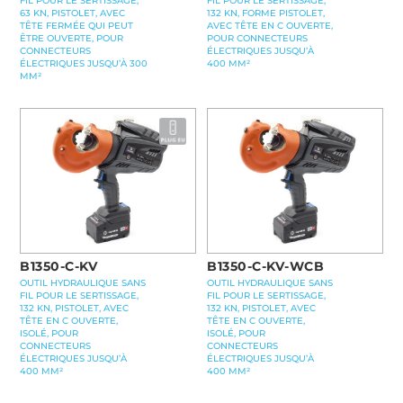
FIL POUR LE SERTISSAGE,
FIL POUR LE SERTISSAGE,
63 KN, PISTOLET, AVEC
132 KN, FORME PISTOLET,
TÊTE FERMÉE QUI PEUT
AVEC TÊTE EN C OUVERTE,
ÊTRE OUVERTE, POUR
POUR CONNECTEURS
CONNECTEURS
ÉLECTRIQUES JUSQU’À
ÉLECTRIQUES JUSQU’À 300
400 MM²
MM²
B1350-C-KV
B1350-C-KV-WCB
OUTIL HYDRAULIQUE SANS
OUTIL HYDRAULIQUE SANS
FIL POUR LE SERTISSAGE,
FIL POUR LE SERTISSAGE,
132 KN, PISTOLET, AVEC
132 KN, PISTOLET, AVEC
TÊTE EN C OUVERTE,
TÊTE EN C OUVERTE,
ISOLÉ, POUR
ISOLÉ, POUR
CONNECTEURS
CONNECTEURS
ÉLECTRIQUES JUSQU’À
ÉLECTRIQUES JUSQU’À
400 MM²
400 MM²