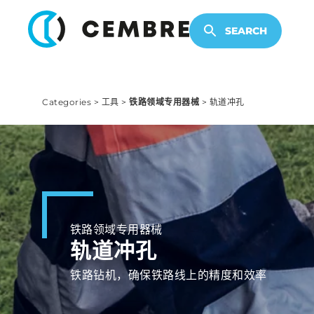
电子产品
SEARCH
Categories
>
工具
>
铁路领域专用器械
>
轨道冲孔
铁路领域专用器械
轨道冲孔
铁路钻机，确保铁路线上的精度和效率