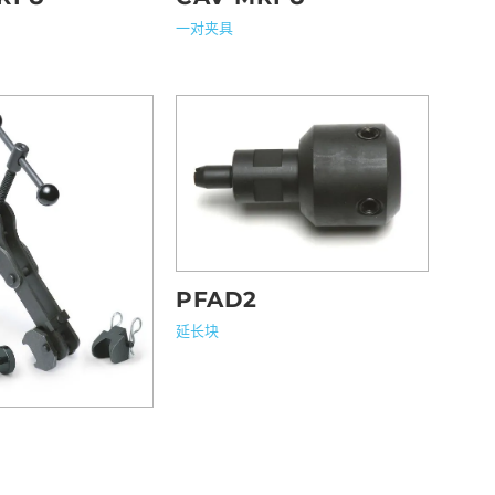
一对夹具
PFAD2
延长块