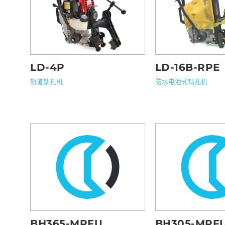
LD-16B-RPE
LD-4P
防水电池式钻孔机
轨道钻孔机
BH365-MRFU
BH305-MRF