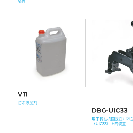
装置
V11
防冻添加剂
DBG-UIC33
用于将钻机固定在U69
（UIC33）上的装置