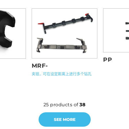
PP
MRF-
夹钳，可在设定距离上进行多个钻孔
25
products of
38
SEE MORE