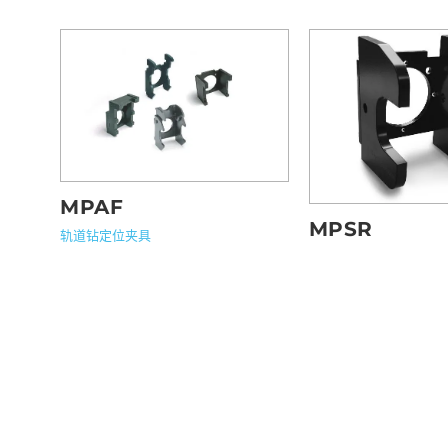
MPAF
MPSR
轨道钻定位夹具