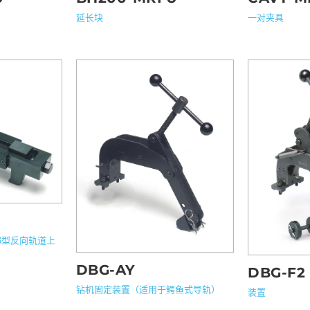
延长块
一对夹具
3型反向轨道上
DBG-AY
DBG-F2
钻机固定装置（适用于鳄鱼式导轨）
装置