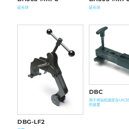
延长块
延长块
DBC
用于将钻机固定在UIC3
的装置
DBG-LF2