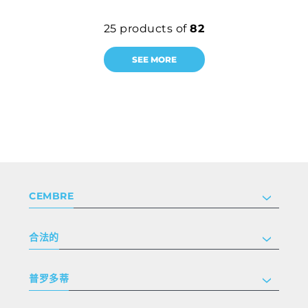
25
products of
82
SEE MORE
CEMBRE
公司
合法的
投资者关系
跟我们工作
隐私和 cookie 政策
普罗多蒂
条款和条件
免责声明