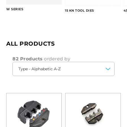
W SERIES
15 KN TOOL DIES
4
ALL PRODUCTS
82 Products
ordered by