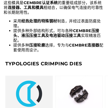
这些模具是
CEMBRE认证系统
的重要组成部分，该系统
将
连接器、工具和模具
相结合，以确保电气连接的可靠性
和长期耐用性。
采用
经热处理的特殊钢材
制造，并经过表面防腐处
理。
提供多种外部结构形式，可与各种
CEMBRE压接
头、液压压接工具及电池驱动压接工具
实现精准匹
配。
提供多种
压接轮廓
选择，专为与
CEMBRE连接器
配
套使用而设计。
TYPOLOGIES CRIMPING DIES