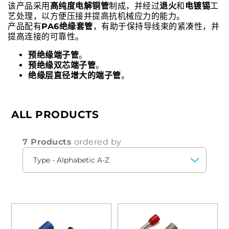
该产品采用
高纯度电解铜管
制成，并经过
退火
和
电镀锡
工
艺处理，以方便压接并提高抗机械应力的能力。
产品配有
PA6绝缘套管
，有助于保持导线束的紧凑性，并
提高连接的可靠性。
预绝缘端子管
。
预绝缘双芯端子管
。
绝缘层直径增大的端子管
。
ALL PRODUCTS
7 Products
ordered by