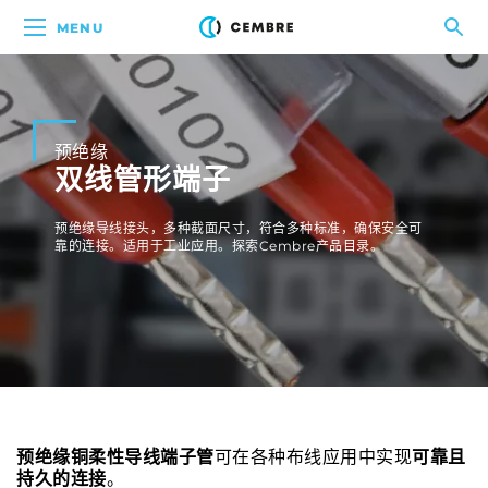
MENU
预绝缘
双线管形端子
预绝缘导线接头，多种截面尺寸，符合多种标准，确保安全可
靠的连接。适用于工业应用。探索Cembre产品目录。
预绝缘铜柔性导线端子管
可在各种布线应用中实现
可靠且
持久的连接
。