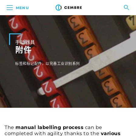
MENU
手动器具
附件
标签和标记配件，以完善工业识别系列
The
manual labelling process
can be
completed with agility thanks to the
various