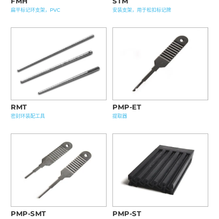
STM
FMH
安装支架，用于松扣标记牌
扁平标记环支架，PVC
RMT
PMP-ET
密封环装配工具
提取器
PMP-SMT
PMP-ST