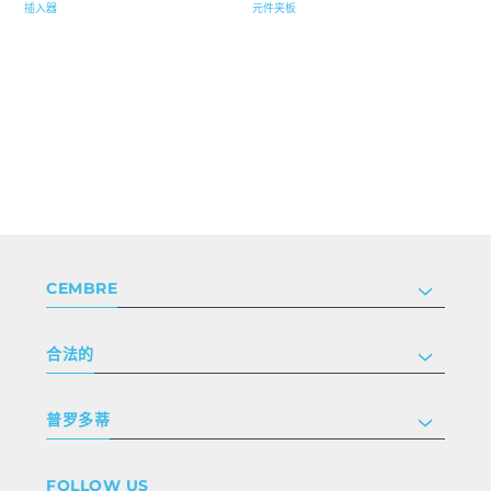
插入器
元件夹板
CEMBRE
公司
合法的
投资者关系
跟我们工作
隐私和 cookie 政策
普罗多蒂
条款和条件
免责声明
工业
FOLLOW US