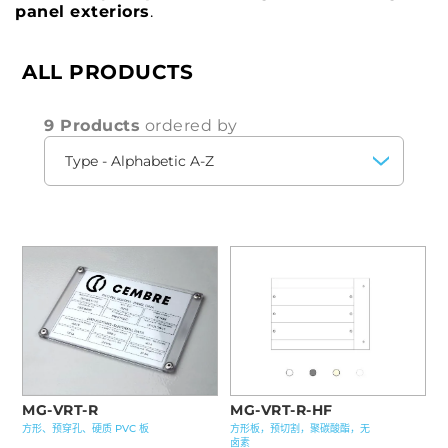
panel exteriors
.
ALL PRODUCTS
9 Products
ordered by
MG-VRT-R
MG-VRT-R-HF
方形、预穿孔、硬质 PVC 板
方形板，预切割，聚碳酸酯，无
卤素