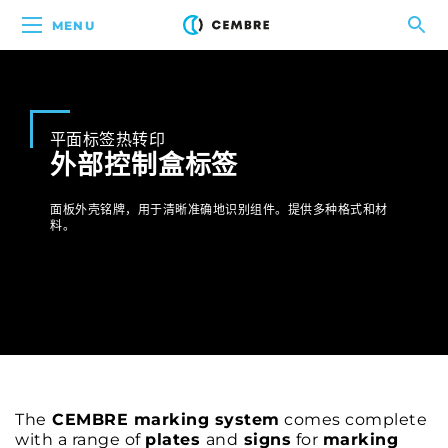
MENU
平面标签热转印
外部控制盒标签
面板外壳铭牌，用于清晰准确地识别组件。提供多种格式和材
料。
The
CEMBRE marking system
comes complete
with a range of
plates
and
signs
for
marking