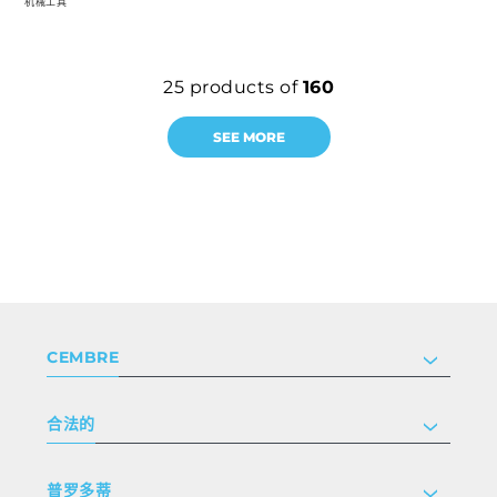
机械工具
25
products of
160
SEE MORE
CEMBRE
公司
合法的
投资者关系
跟我们工作
隐私和 cookie 政策
普罗多蒂