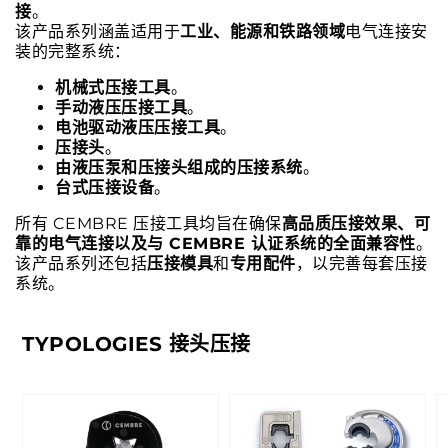
接
。
该产品系列涵盖适用于
工业、能源和铁路领域
电气连接安
装的完整系统：
机械式压接工具
。
手动液压压接工具
。
电池驱动液压压接工具
。
压接头
。
由液压泵和压接头组成的压接系统
。
台式压接设备
。
所有 CEMBRE 压接工具均旨在确保
高品质压接效果、可
靠的电气连接以及与 CEMBRE 认证系统的全面兼容性
。
该产品系列还包括
压接模具
和
专用配件
，以完善每套压接
系统。
TYPOLOGIES 接头压接