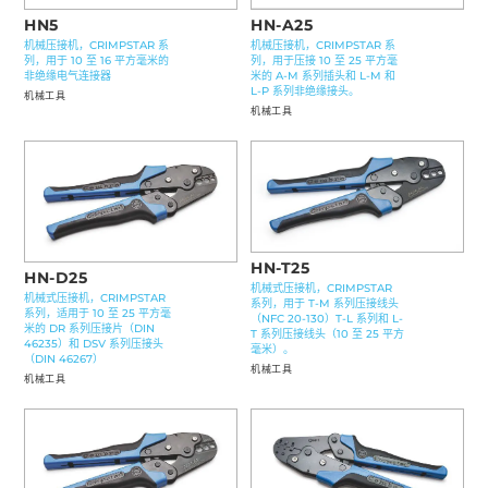
HN5
HN-A25
机械压接机，CRIMPSTAR 系
机械压接机，CRIMPSTAR 系
列，用于 10 至 16 平方毫米的
列，用于压接 10 至 25 平方毫
非绝缘电气连接器
米的 A-M 系列插头和 L-M 和
L-P 系列非绝缘接头。
机械工具
机械工具
HN-T25
HN-D25
机械式压接机，CRIMPSTAR
机械式压接机，CRIMPSTAR
系列，用于 T-M 系列压接线头
系列，适用于 10 至 25 平方毫
（NFC 20-130）T-L 系列和 L-
米的 DR 系列压接片（DIN
T 系列压接线头（10 至 25 平方
46235）和 DSV 系列压接头
毫米）。
（DIN 46267）
机械工具
机械工具