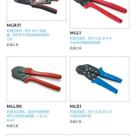
MLRJ1
机械压接机，用于 RJ 11 连接
MLL1
器，配有用于切割和剥离电缆的
机械压接机，用于 0.25 至 6 平
刀片
方毫米的预绝缘连接器
机械工具
机械工具
MLL90
MLS1
机械式压接机，适用于非绝缘黄
机械压接机，用于 0.25 至 6 平
铜开口母旗形连接器，1 至 2.5
方毫米的端子管
MM2
机械工具
机械工具