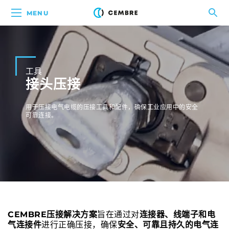
MENU
工具
接头压接
用于压接电气电缆的压接工具和配件，确保工业应用中的安全
可靠连接。
CEMBRE压接解决方案
旨在通过对
连接器、线端子和电
气连接件
进行正确压接，确保
安全、可靠且持久的电气连