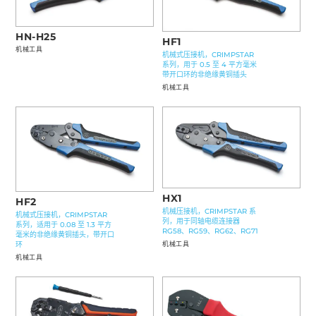
HN-H25
HF1
机械工具
机械式压接机，CRIMPSTAR
系列，用于 0.5 至 4 平方毫米
带开口环的非绝缘黄铜插头
机械工具
HX1
HF2
机械压接机，CRIMPSTAR 系
机械式压接机，CRIMPSTAR
列，用于同轴电缆连接器
系列，适用于 0.08 至 1.3 平方
RG58、RG59、RG62、RG71
毫米的非绝缘黄铜插头，带开口
环
机械工具
机械工具