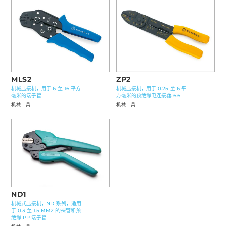
MLS2
ZP2
机械压接机，用于 6 至 16 平方
机械压接机，用于 0.25 至 6 平
毫米的端子管
方毫米的预绝缘电连接器 6.6
机械工具
机械工具
ND1
机械式压接机，ND 系列，适用
于 0.3 至 1.5 MM2 的裸管和预
绝缘 PP 端子管