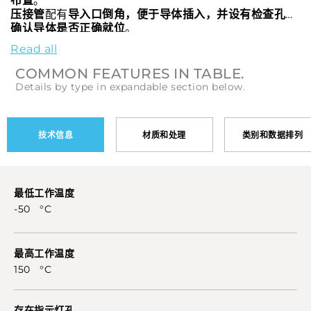
布置
。
压接管
配有
导入口倒角，便于导体插入，并设有检查孔以
确认导体是否正确就位
。
A-L端子
已获得
cULus认证
。
Read all
COMMON FEATURES IN TABLE.
Details by type in expandable section below.
技术信息
材质和处理
类别和数据排列
最低工作温度
-50 °C
最高工作温度
150 °C
存在指示灯孔