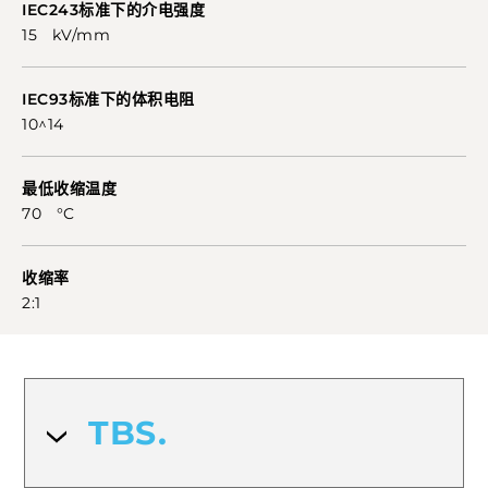
IEC243标准下的介电强度
15 kV/mm
IEC93标准下的体积电阻
10^14
最低收缩温度
70 °C
收缩率
2:1
TBS.