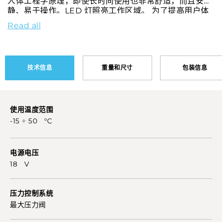
人体工程学原理，即使长时间使用也非常舒适，而且安
静、易于操作。LED 灯照亮工作区域。 为了提高用户体
验，该工具配备了带控制按钮的自动充电电池耦合系统。
Read all
SMARTOOL 技术可显示和下载记录的数据，提供全面的
数字支持。
技术信息
重量和尺寸
包装信息
使用温度范围
-15 ÷ 50 °C
电源电压
18 V
压力控制系统
最大压力阀