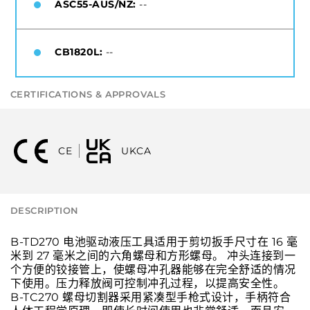
ASC55-AUS/NZ:
--
CB1820L:
--
CERTIFICATIONS & APPROVALS
CE
UKCA
DESCRIPTION
B-TD270 电池驱动液压工具适用于剪切扳手尺寸在 16 毫
米到 27 毫米之间的六角螺母和方形螺母。 冲头连接到一
个方便的铰接管上，使螺母冲孔器能够在完全舒适的情况
下使用。压力释放阀可控制冲孔过程，以提高安全性。
B-TC270 螺母切割器采用紧凑型手枪式设计，手柄符合