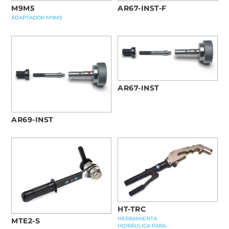
M9M5
AR67-INST-F
ADAPTADOR M9M5
AR67-INST
AR69-INST
HT-TRC
HERRAMIENTA
MTE2-S
HIDRÁULICA PARA