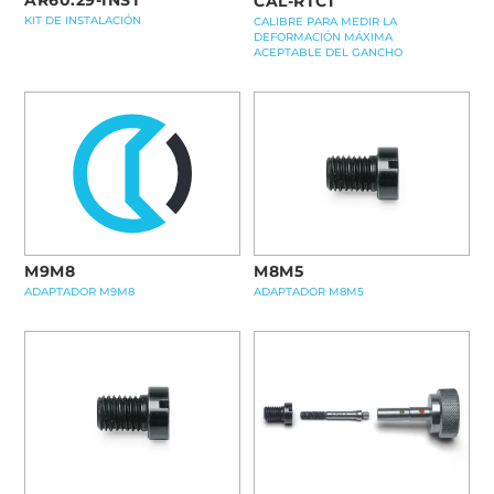
AR60.29-INST
CAL-RTC1
KIT DE INSTALACIÓN
CALIBRE PARA MEDIR LA
DEFORMACIÓN MÁXIMA
ACEPTABLE DEL GANCHO
M9M8
M8M5
ADAPTADOR M9M8
ADAPTADOR M8M5