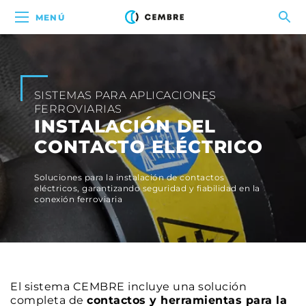
MENÚ
SISTEMAS PARA APLICACIONES
FERROVIARIAS
INSTALACIÓN DEL
CONTACTO ELÉCTRICO
Soluciones para la instalación de contactos
eléctricos, garantizando seguridad y fiabilidad en la
conexión ferroviaria
El sistema CEMBRE incluye una solución
completa de
contactos y herramientas para la