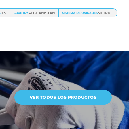
ES
AFGHANISTAN
METRIC
G
COUNTRY
SISTEMA DE UNIDADES
VER TODOS LOS PRODUCTOS