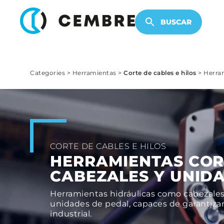
PRODUCTOS ELECTRÓNICOS
BUSCAR
Categories
>
Herramientas
>
Corte de cables e hilos
>
Herram
CORTE DE CABLES E HILOS
HERRAMIENTAS COR
CABEZALES Y UNID
Herramientas hidráulicas como cabezales 
unidades de pedal, capaces de garantizar 
industrial.