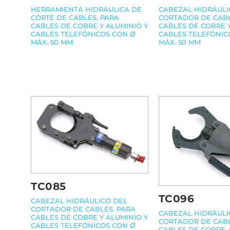
HERRAMIENTA HIDRÁULICA DE
CABEZAL HIDRÁULI
CORTE DE CABLES, PARA
CORTADOR DE CABL
CABLES DE COBRE Y ALUMINIO Y
CABLES DE COBRE Y
CABLES TELEFÓNICOS CON Ø
CABLES TELEFÓNIC
MÁX. 50 MM
MÁX. 50 MM
TC085
TC096
CABEZAL HIDRÁULICO DEL
CORTADOR DE CABLES, PARA
CABEZAL HIDRÁULI
CABLES DE COBRE Y ALUMINIO Y
CORTADOR DE CABL
CABLES TELEFÓNICOS CON Ø
CABLES DE COBRE,