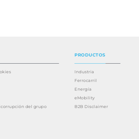
PRODUCTOS
ookies
Industria
Ferrocarril
Energía
eMobility
ticorrupción del grupo
B2B Disclaimer