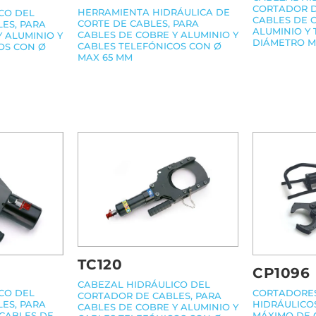
CORTADOR D
HERRAMIENTA HIDRÁULICA DE
CO DEL
CABLES DE 
CORTE DE CABLES, PARA
ES, PARA
ALUMINIO Y
CABLES DE COBRE Y ALUMINIO Y
 ALUMINIO Y
DIÁMETRO M
CABLES TELEFÓNICOS CON Ø
OS CON Ø
MAX 65 MM
TC120
CP1096
CABEZAL HIDRÁULICO DEL
CORTADORES
CO DEL
CORTADOR DE CABLES, PARA
HIDRÁULICO
ES, PARA
CABLES DE COBRE Y ALUMINIO Y
MÁXIMO DE 
 CABLES DE