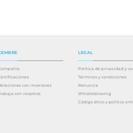
CEMBRE
LEGAL
Compañía
Política de privacidad y c
Certificaciones
Términos y condiciones
Relaciones con inversores
Renuncia
Trabaja con nosotros
Whistleblowing
Código ético y política an