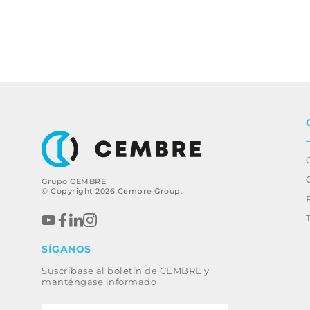
Grupo CEMBRE
© Copyright 2026 Cembre Group.
SÍGANOS
Suscríbase al boletín de CEMBRE y
manténgase informado