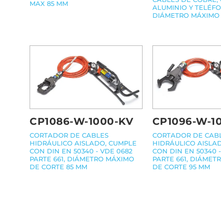
MAX 85 MM
ALUMINIO Y TELÉF
DIÁMETRO MÁXIMO 
CP1086-W-1000-KV
CP1096-W-1
CORTADOR DE CABLES
CORTADOR DE CAB
HIDRÁULICO AISLADO, CUMPLE
HIDRÁULICO AISLA
CON DIN EN 50340 - VDE 0682
CON DIN EN 50340 -
PARTE 661, DIÁMETRO MÁXIMO
PARTE 661, DIÁMET
DE CORTE 85 MM
DE CORTE 95 MM