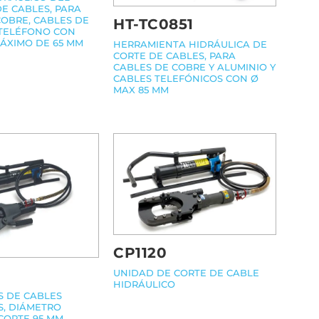
E CABLES, PARA
COBRE, CABLES DE
HT-TC0851
 TELÉFONO CON
ÁXIMO DE 65 MM
HERRAMIENTA HIDRÁULICA DE
CORTE DE CABLES, PARA
CABLES DE COBRE Y ALUMINIO Y
CABLES TELEFÓNICOS CON Ø
MAX 85 MM
CP1120
UNIDAD DE CORTE DE CABLE
HIDRÁULICO
 DE CABLES
S, DIÁMETRO
CORTE 95 MM