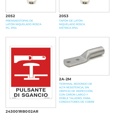
2052
2053
PRENSAESTOPAS DE
TAPÓN DE LATÓN
LATÓN NIQUELADO ROSCA
NIQUELADO ROSCA
PG, IP54
MÉTRICA IP54
2A-2M
TERMINAL REDONDO DE
ALTA RESISTENCIA, SIN
ORIFICIO DE INSPECCIÓN,
CON CAÑON LARGO Y
DOBLE TALADRO, PARA
CONDUCTORES DE COBRE
243001RB002AR