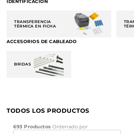
IDENTIFICACIÓN
TRANSFERENCIA
TRA
TÉRMICA EN FICHA
TÉR
ACCESORIOS DE CABLEADO
BRIDAS
TODOS LOS PRODUCTOS
693 Productos
Ordenado por