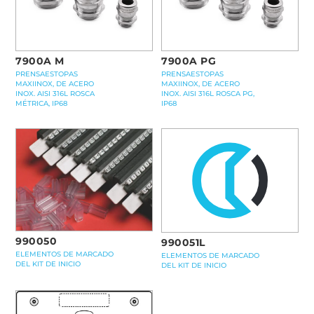
7900A M
7900A PG
PRENSAESTOPAS
PRENSAESTOPAS
MAXIINOX, DE ACERO
MAXIINOX, DE ACERO
INOX. AISI 316L ROSCA
INOX. AISI 316L ROSCA PG,
MÉTRICA, IP68
IP68
990050
990051L
ELEMENTOS DE MARCADO
ELEMENTOS DE MARCADO
DEL KIT DE INICIO
DEL KIT DE INICIO