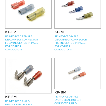
KF-FP
KF-M
REINFORCED FEMALE
REINFORCED MALE
DISCONNECT CONNECTOR,
DISCONNECT CONNECTOR,
FULLY INSULATED IN PA6.6,
PRE-INSULATED IN PA6.6,
FOR COPPER
FOR COPPER
CONDUCTORS
CONDUCTORS
KF-BM
KF-FM
REINFORCED MALE
CYLINDRICAL BULLET
REINFORCED MALE-
CONNECTOR, PRE-
FEMALE DISCONNECT