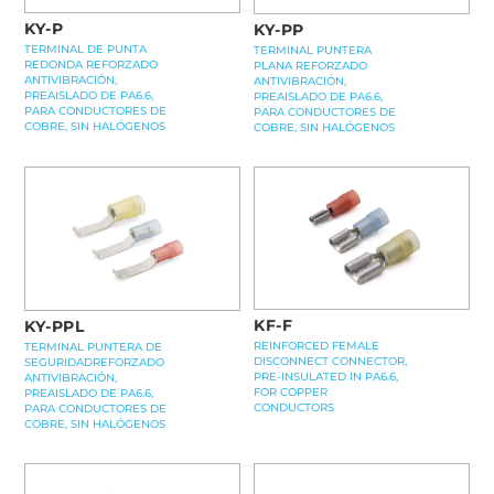
KY-P
KY-PP
TERMINAL DE PUNTA
TERMINAL PUNTERA
REDONDA REFORZADO
PLANA REFORZADO
ANTIVIBRACIÓN,
ANTIVIBRACIÓN,
PREAISLADO DE PA6.6,
PREAISLADO DE PA6.6,
PARA CONDUCTORES DE
PARA CONDUCTORES DE
COBRE, SIN HALÓGENOS
COBRE, SIN HALÓGENOS
KF-F
KY-PPL
REINFORCED FEMALE
TERMINAL PUNTERA DE
DISCONNECT CONNECTOR,
SEGURIDADREFORZADO
PRE-INSULATED IN PA6.6,
ANTIVIBRACIÓN,
FOR COPPER
PREAISLADO DE PA6.6,
CONDUCTORS
PARA CONDUCTORES DE
COBRE, SIN HALÓGENOS